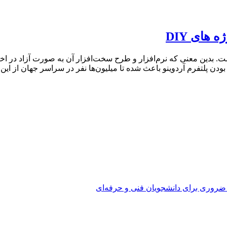
های DIY
رس الکترونیک است. بدین معنی که نرم‌افزار و طرح سخت‌افزار آن به صورت آزاد در
دن پلتفرم آردوینو باعث شده تا میلیون‌ها نفر در سراسر جهان از این پ
 ضروری برای دانشجویان فنی و حرفه‌ای