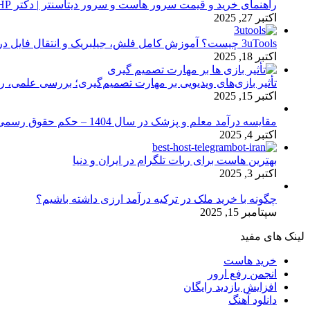
راهنمای خرید و قیمت سرور هاست و سرور دیتاسنتر | دکتر HP
اکتبر 27, 2025
3uTools چیست؟ آموزش کامل فلش، جیلبریک و انتقال فایل در آیفون
اکتبر 18, 2025
تأثیر بازی‌های ویدیویی بر مهارت تصمیم‌گیری؛ بررسی علمی، 
اکتبر 15, 2025
مقایسه درآمد معلم و پزشک در سال 1404 – حکم حقوق رسمی
اکتبر 4, 2025
بهترین هاست برای ربات تلگرام در ایران و دنیا
اکتبر 3, 2025
چگونه با خرید ملک در ترکیه درآمد ارزی داشته باشیم؟
سپتامبر 15, 2025
لینک های مفید
خرید هاست
انجمن رفع ارور
افزایش بازدید رایگان
دانلود آهنگ