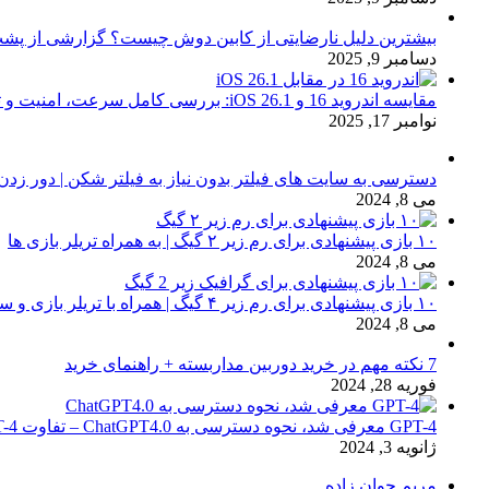
بیشترین دلیل نارضایتی از کابین دوش چیست؟ گزارشی از پشت
دسامبر 9, 2025
مقایسه اندروید 16 و iOS 26.1: بررسی کامل سرعت، امنیت و تجربه کاربری
نوامبر 17, 2025
دسترسی به سایت های فیلتر بدون نیاز به فیلتر شکن | دور زدن
می 8, 2024
۱۰ بازی پیشنهادی برای رم زیر ۲ گیگ | به همراه تریلر بازی ها
می 8, 2024
۱۰ بازی پیشنهادی برای رم زیر ۴ گیگ | همراه با تریلر بازی و سیستم مورد نیاز
می 8, 2024
7 نکته مهم در خرید دوربین مداربسته + راهنمای خرید
فوریه 28, 2024
GPT-4 معرفی شد، نحوه دسترسی به ChatGPT4.0 – تفاوت chat GPT-4 با نسخه 3.5
ژانویه 3, 2024
مریم جوان زاده