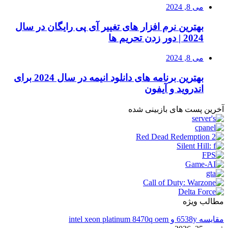
می 8, 2024
بهترین نرم افزار های تغییر آی پی رایگان در سال
2024 | دور زدن تحریم ها
می 8, 2024
بهترین برنامه های دانلود انیمه در سال 2024 برای
اندروید و آیفون
آخرین پست های بازبینی شده
مطالب ویژه
مقایسه 6538y و intel xeon platinum 8470q oem