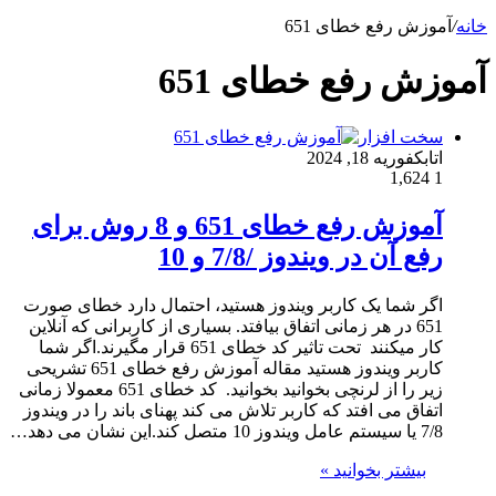
خانه
/
آموزش رفع خطای 651
آموزش رفع خطای 651
سخت افزار
اتابک
فوریه 18, 2024
1,624
1
آموزش رفع خطای 651 و 8 روش برای
رفع آن در ویندوز /7/8 و 10
اگر شما یک کاربر ویندوز هستید، احتمال دارد خطای صورت
651 در هر زمانی اتفاق بیافتد. بسیاری از کاربرانی که آنلاین
کار میکنند تحت تاثیر کد خطای 651 قرار مگیرند.اگر شما
کاربر ویندوز هستید مقاله آموزش رفع خطای 651 تشریحی
زیر را از لرنچی بخوانید بخوانید. کد خطای 651 معمولا زمانی
اتفاق می افتد که کاربر تلاش می کند پهنای باند را در ویندوز
7/8 یا سیستم عامل ویندوز 10 متصل کند.این نشان می دهد…
بیشتر بخوانید »