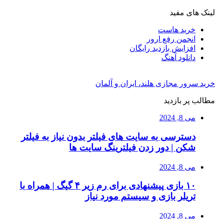
لینک های مفید
خرید هاست
انجمن رفع ارور
افزایش بازدید رایگان
دانلود آهنگ
خرید سرور مجازی هلند، ایران و آلمان
مطالب پر بازدید
می 8, 2024
دسترسی به سایت های فیلتر بدون نیاز به فیلتر
شکن | دور زدن فیلترینگ سایت ها
می 8, 2024
۱۰ بازی پیشنهادی برای رم زیر ۴ گیگ | همراه با
تریلر بازی و سیستم مورد نیاز
می 8, 2024