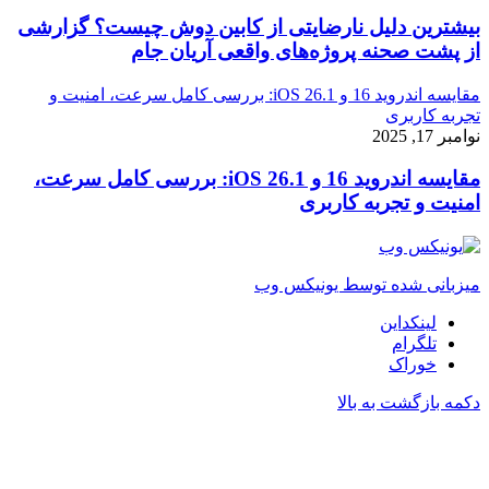
بیشترین دلیل نارضایتی از کابین دوش چیست؟ گزارشی
از پشت صحنه پروژه‌های واقعی آریان جام
مقایسه اندروید 16 و iOS 26.1: بررسی کامل سرعت، امنیت و
تجربه کاربری
نوامبر 17, 2025
مقایسه اندروید 16 و iOS 26.1: بررسی کامل سرعت،
امنیت و تجربه کاربری
میزبانی شده توسط یونیکس وب
لینکداین
تلگرام
خوراک
دکمه بازگشت به بالا