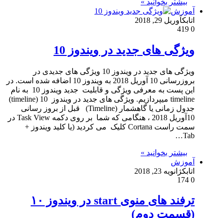
بیشتر بخوانید »
آموزش
اتابک
آوریل 29, 2018
419
0
ویژگی های جدید در ویندوز 10
ویژگی های جدید در ویندوز 10 ویژگی های جدیدی در
بروزرسانی 10 آوریل 2018 به ویندوز 10 اضافه شده است. در
این پست به معرفی ویژگی و قابلیت جدید ویندوز 10 به نام
timeline میپردازیم. ویژگی های جدید در ویندوز 10 (timeline)
جدول زمانی یا گاهشمار (Timeline) قبل از بروز رسانی
10آوریل 2018 ، هنگامی که شما بر روی دکمه Task View در
سمت راست Cortana کلیک می کردید (یا کلید ویندوز +
Tab…
بیشتر بخوانید »
آموزش
اتابک
ژانویه 23, 2018
174
0
ترفند های منوی start در ویندوز ۱۰
(قسمت دوم)