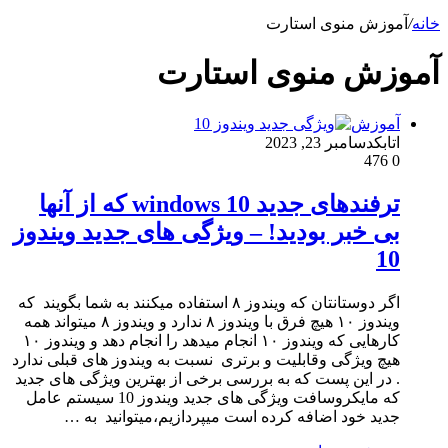
خانه
/
آموزش منوی استارت
آموزش منوی استارت
آموزش
اتابک
دسامبر 23, 2023
476
0
ترفندهای جدید windows 10 که از آنها
بی خبر بودید! – ویژگی های جدید ویندوز
10
اگر دوستانتان که ویندوز ۸ استفاده میکنند به شما بگویند که
ویندوز ۱۰ هیچ فرق با ویندوز ۸ ندارد و ویندوز ۸ میتواند همه
کارهایی که ویندوز ۱۰ انجام میدهد را انجام دهد و ویندوز ۱۰
هیچ ویژگی وقابلیت و برتری نسبت به ویندوز های قبلی ندارد
. در این پست که به بررسی برخی از بهترین ویژگی های جدید
که مایکروسافت ویژگی های جدید ویندوز 10 سیستم عامل
جدید خود اضافه کرده است میپردازیم،میتوانید به …