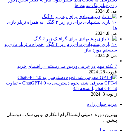
زدن فیلترینگ سایت ها
می 8, 2024
۱۰ بازی پیشنهادی برای رم زیر ۲ گیگ | به همراه تریلر بازی
ها
می 8, 2024
۱۰ بازی پیشنهادی برای رم زیر ۴ گیگ | همراه با تریلر بازی و
سیستم مورد نیاز
می 8, 2024
7 نکته مهم در خرید دوربین مداربسته + راهنمای خرید
فوریه 28, 2024
GPT-4 معرفی شد، نحوه دسترسی به ChatGPT4.0 – تفاوت
chat GPT-4 با نسخه 3.5
ژانویه 3, 2024
مریم جوان زاده
بهترین دوره ادمینی اینستاگرام ابتکاری نو بی شک - دوستان
پیشن...
حمیدرضا