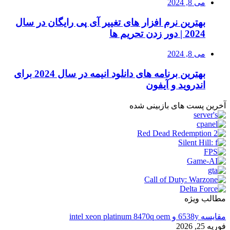
می 8, 2024
بهترین نرم افزار های تغییر آی پی رایگان در سال
2024 | دور زدن تحریم ها
می 8, 2024
بهترین برنامه های دانلود انیمه در سال 2024 برای
اندروید و آیفون
آخرین پست های بازبینی شده
مطالب ویژه
مقایسه 6538y و intel xeon platinum 8470q oem
فوریه 25, 2026