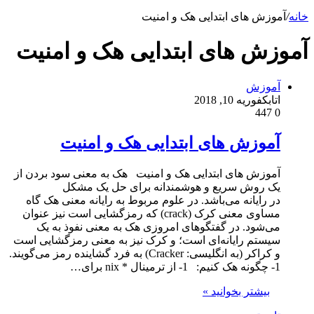
خانه
/
آموزش های ابتدایی هک و امنیت
آموزش های ابتدایی هک و امنیت
آموزش
اتابک
فوریه 10, 2018
447
0
آموزش های ابتدایی هک و امنیت
آموزش های ابتدایی هک و امنیت هک به معنی سود بردن از
یک روش سریع و هوشمندانه برای حل یک مشکل
در رایانه می‌باشد. در علوم مربوط به رایانه معنی هک گاه
مساوی معنی کرک (crack) که رمزگشایی است نیز عنوان
می‌شود. در گفتگوهای امروزی هک به معنی نفوذ به یک
سیستم رایانه‌ای است؛ و کرک نیز به معنی رمزگشایی است
و کراکر (به انگلیسی: Cracker) به فرد گشاینده رمز می‌گویند.
1- چگونه هک کنیم: 1- از ترمینال * nix برای…
بیشتر بخوانید »