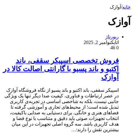
خانه
/
آوازک
آوازک
رپورتاژ
اتابک
نوامبر 2, 2025
46
0
فروش تخصصی اسپیکر سقفی، باند
اکتیو و باند پسیو با گارانتی اصالت کالا در
آوازک
اسپیکر سقفی، باند اکتیو و باند پسیو از نگاه فروشگاه آوازک
در عصر ارتباطات و فناوری، کیفیت صدا دیگر تنها یک ویژگی
جانبی نیست، بلکه به شاخصی اساسی در تجربه‌ی کاربری
تبدیل شده است؛ از محیط‌های تجاری و آموزشی گرفته تا
فضاهای هنری و خانگی. برای دستیابی به صدایی باکیفیت،
انتخاب تجهیزات صوتی باید دقیق و متناسب با نوع فضا و
هدف کاربری باشد. سه گروه اصلی تجهیزات در این میان
بیشترین نقش را دارند:…