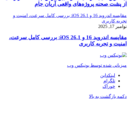
از پشت صحنه پروژه‌های واقعی آریان جام
مقایسه اندروید 16 و iOS 26.1: بررسی کامل سرعت، امنیت و
تجربه کاربری
نوامبر 17, 2025
مقایسه اندروید 16 و iOS 26.1: بررسی کامل سرعت،
امنیت و تجربه کاربری
میزبانی شده توسط یونیکس وب
لینکداین
تلگرام
خوراک
دکمه بازگشت به بالا