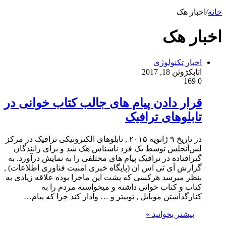
خانه
/
اخبار هک
اخبار هک
اخبار تکنولوژی
اتابک
ژوئن 18, 2017
169
0
قرار دادن پیام های جالب کتاب خوانی در
تابلوهای ترافیک
در تاریخ ۹ ژانویه ۲۰۱۵ , تابلوهای الکترونیکی ترافیک در مرکز
لس‌آنجلس توسط یک فرد ناشناس هک شد و برای رانندگان
گیرافتاده در ترافیک پیام های مختلفی را به نمایش درآورد. به
گزارش آی تی اس ان (پایگاه خبری امنیت فناوری اطلاعات) ,
بنظر میرسد هرکسی که پشت این ماجرا بوده علاقه زیادی به
کتاب و کتاب خوانی داشته و میخواسته مردم را به
کنارگذاشتن موبایل , توییتر و … وادار کند چرا که پیام…
بیشتر بخوانید »