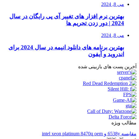
می 8, 2024
بهترین نرم افزار های تغییر آی پی رایگان در سال
2024 | دور زدن تحریم ها
می 8, 2024
بهترین برنامه های دانلود انیمه در سال 2024 برای
اندروید و آیفون
آخرین پست های بازبینی شده
مطالب ویژه
مقایسه 6538y و intel xeon platinum 8470q oem