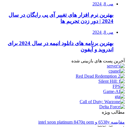
می 8, 2024
بهترین نرم افزار های تغییر آی پی رایگان در سال
2024 | دور زدن تحریم ها
می 8, 2024
بهترین برنامه های دانلود انیمه در سال 2024 برای
اندروید و آیفون
آخرین پست های بازبینی شده
مطالب ویژه
مقایسه 6538y و intel xeon platinum 8470q oem