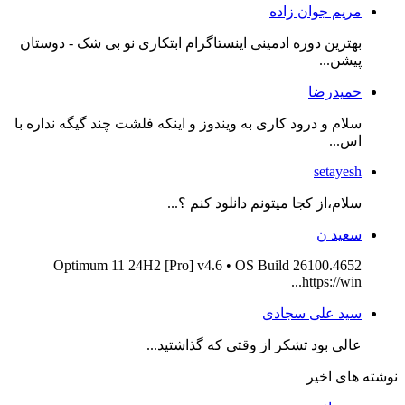
مریم جوان زاده
بهترین دوره ادمینی اینستاگرام ابتکاری نو بی شک - دوستان
پیشن...
حمیدرضا
سلام و درود کاری به ویندوز و اینکه فلشت چند گیگه نداره با
اس...
setayesh
سلام،از کجا میتونم دانلود کنم ؟...
سعید ن
Optimum 11 24H2 [Pro] v4.6 • OS Build 26100.4652
https://win...
سید علی سجادی
عالی بود تشکر از وقتی که گذاشتید...
نوشته های اخیر