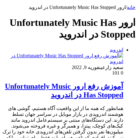
خانه
/
ارور Unfortunately Music Has Stopped در اندروید
ارور Unfortunately Music Has
Stopped در اندروید
اندروید
سعید زارعین
فوریه 9, 2022
101
0
آموزش رفع ارور Unfortunately Music
Has Stopped در اندروید
همانطور که همه ما از این واقعیت آگاه هستیم، گوشی های
هوشمند اندرویدی در بازار موبایل در سراسر جهان تسلط
دارند. این دستگاه‌های مبتنی بر سیستم‌عامل اندروید مانند
کیک‌های کوچک، پیتزا، و همبرگر و غیره فروخته می‌شوند.
میلیون‌ها نفر بدون گرفتن تلفن‌های اندرویدی خانه خود را ترک
نمی‌کنند. افرادی که تلفن همراه را نه فقط برای تماس، بلکه