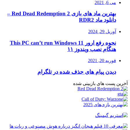
می 6, 2021
بهترین ماد های بازی Red Dead Redemption 2 –
دانلود ماد RDR2
آوریل 29, 2024
نحوه رفع ارور This PC can’t run Windows 11
هنگام نصب ویندوز ۱۱
فوریه 20, 2021
دیدن پیام های حذف شده در تلگرام
آخرین پست های بازبینی شده