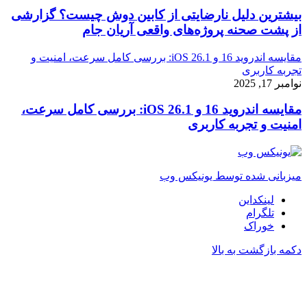
بیشترین دلیل نارضایتی از کابین دوش چیست؟ گزارشی
از پشت صحنه پروژه‌های واقعی آریان جام
مقایسه اندروید 16 و iOS 26.1: بررسی کامل سرعت، امنیت و
تجربه کاربری
نوامبر 17, 2025
مقایسه اندروید 16 و iOS 26.1: بررسی کامل سرعت،
امنیت و تجربه کاربری
میزبانی شده توسط یونیکس وب
لینکداین
تلگرام
خوراک
دکمه بازگشت به بالا