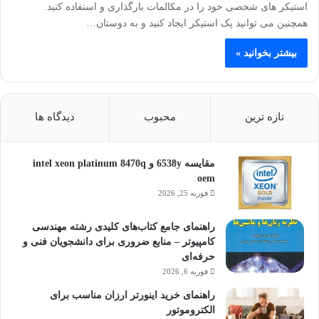
استیکر های شخصی خود را در مکالمات بارگذاری و استفاده کنید.
همچنین می توانید پک استیکر ایجاد کنید و به دوستان…
بیشتر بخوانید »
تازه ترین
محبوب
دیدگاه ها
مقایسه 6538y و intel xeon platinum 8470q
oem
فوریه 25, 2026
راهنمای جامع کتاب‌های کلیدی رشته مهندسی
کامپیوتر – منابع ضروری برای دانشجویان فنی و
حرفه‌ای
فوریه 6, 2026
راهنمای خرید اینورتر ارزان مناسب برای
الکتروموتور