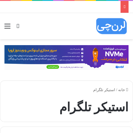
ورود
منو
خانه
/
استیکر تلگرام
استیکر تلگرام