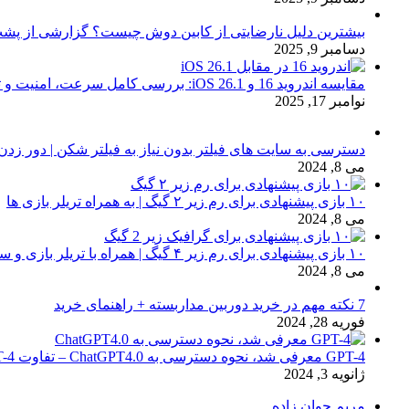
بیشترین دلیل نارضایتی از کابین دوش چیست؟ گزارشی از پشت
دسامبر 9, 2025
مقایسه اندروید 16 و iOS 26.1: بررسی کامل سرعت، امنیت و تجربه کاربری
نوامبر 17, 2025
دسترسی به سایت های فیلتر بدون نیاز به فیلتر شکن | دور زدن
می 8, 2024
۱۰ بازی پیشنهادی برای رم زیر ۲ گیگ | به همراه تریلر بازی ها
می 8, 2024
۱۰ بازی پیشنهادی برای رم زیر ۴ گیگ | همراه با تریلر بازی و سیستم مورد نیاز
می 8, 2024
7 نکته مهم در خرید دوربین مداربسته + راهنمای خرید
فوریه 28, 2024
GPT-4 معرفی شد، نحوه دسترسی به ChatGPT4.0 – تفاوت chat GPT-4 با نسخه 3.5
ژانویه 3, 2024
مریم جوان زاده