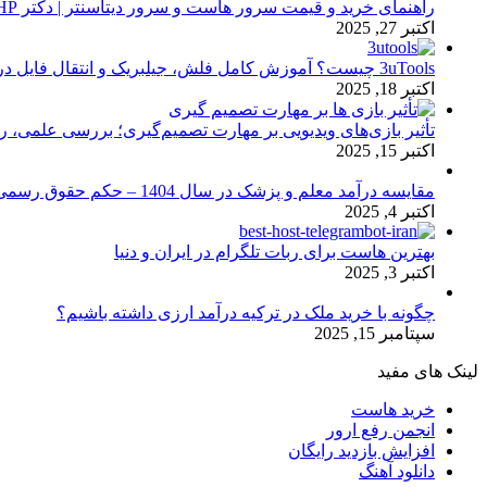
راهنمای خرید و قیمت سرور هاست و سرور دیتاسنتر | دکتر HP
اکتبر 27, 2025
3uTools چیست؟ آموزش کامل فلش، جیلبریک و انتقال فایل در آیفون
اکتبر 18, 2025
تأثیر بازی‌های ویدیویی بر مهارت تصمیم‌گیری؛ بررسی علمی، 
اکتبر 15, 2025
مقایسه درآمد معلم و پزشک در سال 1404 – حکم حقوق رسمی
اکتبر 4, 2025
بهترین هاست برای ربات تلگرام در ایران و دنیا
اکتبر 3, 2025
چگونه با خرید ملک در ترکیه درآمد ارزی داشته باشیم؟
سپتامبر 15, 2025
لینک های مفید
خرید هاست
انجمن رفع ارور
افزایش بازدید رایگان
دانلود آهنگ