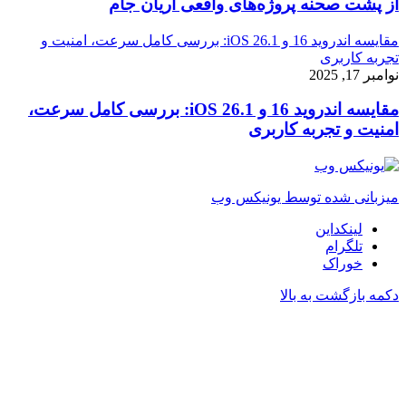
از پشت صحنه پروژه‌های واقعی آریان جام
مقایسه اندروید 16 و iOS 26.1: بررسی کامل سرعت، امنیت و
تجربه کاربری
نوامبر 17, 2025
مقایسه اندروید 16 و iOS 26.1: بررسی کامل سرعت،
امنیت و تجربه کاربری
میزبانی شده توسط یونیکس وب
لینکداین
تلگرام
خوراک
دکمه بازگشت به بالا