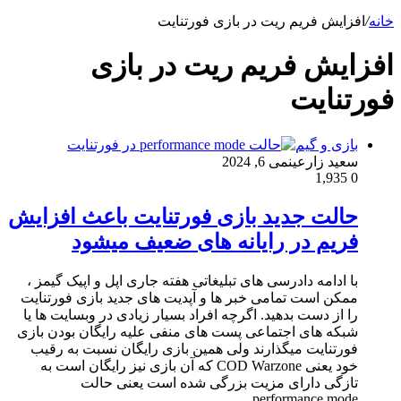
خانه
/
افزایش فریم ریت در بازی فورتنایت
افزایش فریم ریت در بازی
فورتنایت
بازی و گیم
سعید زارعین
می 6, 2024
1,935
0
حالت جدید بازی فورتنایت باعث افزایش
فریم در رایانه های ضعیف میشود
با ادامه دادرسی های تبلیغاتی هفته جاری اپل و اپیک گیمز ،
ممکن است تمامی خبر ها و آپدیت های جدید بازی فورتنایت
را از دست بدهید. اگرچه افراد بسیار زیادی در وبسایت ها یا
شبکه های اجتماعی پست های منفی علیه رایگان بودن بازی
فورتنایت میگذارند ولی همین بازی رایگان نسبت به رقیب
خود یعنی COD Warzone که آن بازی نیز رایگان است به
تازگی دارای مزیت بزرگی شده است یعنی حالت
performance mode…