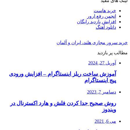
لینک های مفید
خرید هاست
انجمن رفع ارور
افزایش بازدید رایگان
دانلود آهنگ
خرید سرور مجازی هلند، ایران و آلمان
مطالب پر بازدید
آوریل 27, 2024
آموزش ساخت ریلز اینستاگرام – افزایش ورودی
پیج اینستاگرام
دسامبر 7, 2023
روش صحیح جدا کردن فلش و هارد اکسترنال در
ویندوز
می 6, 2021