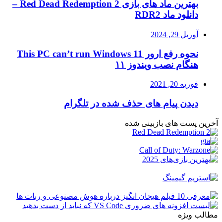
بهترین ماد های بازی Red Dead Redemption 2 –
دانلود ماد RDR2
آوریل 29, 2024
نحوه رفع ارور This PC can’t run Windows 11
هنگام نصب ویندوز ۱۱
فوریه 20, 2021
دیدن پیام های حذف شده در تلگرام
آخرین پست های بازبینی شده
مطالب ویژه