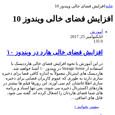
خانه
/
افزایش فضای خالی ویندوز 10
افزایش فضای خالی ویندوز 10
آموزش
اتابک
نوامبر 25, 2017
135
0
افزایش فضای خالی هارد در ویندوز ۱۰
در این آموزش با نحوه افزایش فضای خالی هارددیسک با
استفاده از Storage Sense در ویندوز ۱۰ آشنا خواهید شد.
هاردیسک های اینترنال معمولاً به اندازه کافی فضا برای ذخیره
سازی دارند به طوری که عموم کاربران فضایی برای ذخیره
سازی اطلاعاتشان کم نمی آورند. این روزها فیلم ها بیشتر در
هاردهای اکسترنال ذخیره می شوند، پس تنها اسناد و برنامه
های شما فضای هاردتان را اشغال کرده اند. گفته می شود،
فایل های اضافی…
بیشتر بخوانید »