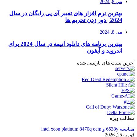
می 8, 2024
بهترین نرم افزار های تغییر آی پی رایگان در سال
2024 | دور زدن تحریم ها
می 8, 2024
بهترین برنامه های دانلود انیمه در سال 2024 برای
اندروید و آیفون
آخرین پست های بازبینی شده
مطالب ویژه
مقایسه 6538y و intel xeon platinum 8470q oem
فوریه 25, 2026