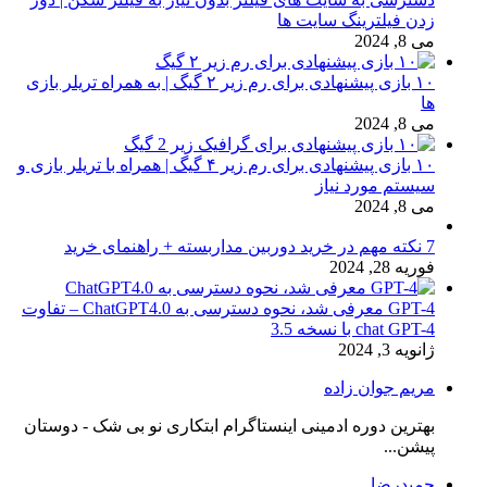
زدن فیلترینگ سایت ها
می 8, 2024
۱۰ بازی پیشنهادی برای رم زیر ۲ گیگ | به همراه تریلر بازی
ها
می 8, 2024
۱۰ بازی پیشنهادی برای رم زیر ۴ گیگ | همراه با تریلر بازی و
سیستم مورد نیاز
می 8, 2024
7 نکته مهم در خرید دوربین مداربسته + راهنمای خرید
فوریه 28, 2024
GPT-4 معرفی شد، نحوه دسترسی به ChatGPT4.0 – تفاوت
chat GPT-4 با نسخه 3.5
ژانویه 3, 2024
مریم جوان زاده
بهترین دوره ادمینی اینستاگرام ابتکاری نو بی شک - دوستان
پیشن...
حمیدرضا