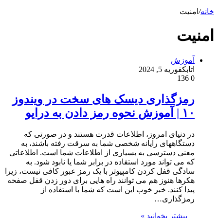
خانه
/
امنیت
امنیت
آموزش
اتابک
فوریه 5, 2024
136
0
رمزگذاری دیسک های سخت در ویندوز
۱۰ | آموزش نحوه رمز دادن به درایو
در دنیای امروز، اطلاعات قدرت هستند و در صورتی که
دستگاههای رایانه شخصی شما به سرقت رفته باشند، به
معنی دسترسی به بسیاری از اطلاعات شما است. اطلاعاتی
که می تواند مورد استفاده در برابر شما یا نابود شود. به
سادگی قفل کردن کامپیوتر با یک رمز عبور کافی نیست، زیرا
هکرها هنوز هم می توانند راه هایی برای دور زدن قفل صفحه
پیدا کنند. خبر خوب این است که شما با استفاده از
رمزگذاری…
بیشتر بخوانید »