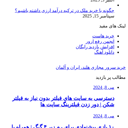
چگونه با خرید ملک در ترکیه درآمد ارزی داشته باشیم؟
سپتامبر 15, 2025
لینک های مفید
خرید هاست
انجمن رفع ارور
افزایش بازدید رایگان
دانلود آهنگ
خرید سرور مجازی هلند، ایران و آلمان
مطالب پر بازدید
می 8, 2024
دسترسی به سایت های فیلتر بدون نیاز به فیلتر
شکن | دور زدن فیلترینگ سایت ها
می 8, 2024
۱۰ بازی پیشنهادی برای رم زیر ۴ گیگ | همراه با