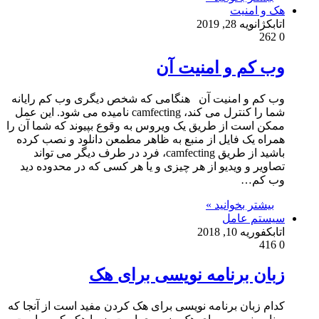
هک و امنیت
اتابک
ژانویه 28, 2019
262
0
وب کم و امنیت آن
وب کم و امنیت آن هنگامی که شخص دیگری وب کم رایانه
شما را کنترل می کند، camfecting نامیده می شود. این عمل
ممکن است از طریق یک ویروس به وقوع بپیوند که شما آن را
همراه یک فایل از منبع به ظاهر مطمعن دانلود و نصب کرده
باشید از طریق camfecting، فرد در طرف دیگر می تواند
تصاویر و ویدیو از هر چیزی و یا هر کسی که در محدوده دید
وب کم…
بیشتر بخوانید »
سیستم عامل
اتابک
فوریه 10, 2018
416
0
زبان برنامه نویسی برای هک
کدام زبان برنامه نویسی برای هک کردن مفید است از آنجا که