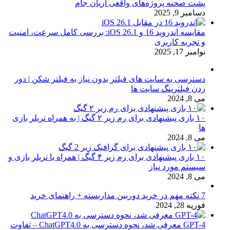
پشت صحنه پروژه‌های واقعی آریان جام
دسامبر 9, 2025
مقایسه اندروید 16 و iOS 26.1: بررسی کامل سرعت، امنیت
و تجربه کاربری
نوامبر 17, 2025
دسترسی به سایت های فیلتر بدون نیاز به فیلتر شکن | دور
زدن فیلترینگ سایت ها
می 8, 2024
۱۰ بازی پیشنهادی برای رم زیر ۲ گیگ | به همراه تریلر بازی
ها
می 8, 2024
۱۰ بازی پیشنهادی برای رم زیر ۴ گیگ | همراه با تریلر بازی و
سیستم مورد نیاز
می 8, 2024
7 نکته مهم در خرید دوربین مداربسته + راهنمای خرید
فوریه 28, 2024
GPT-4 معرفی شد، نحوه دسترسی به ChatGPT4.0 – تفاوت