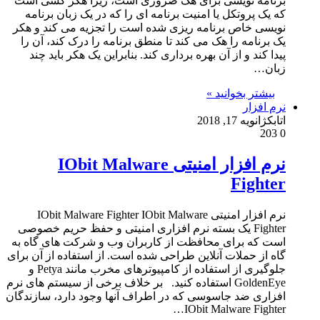
برنامه نویسی برای هک ضروری است، زیرا هکر کسی است
که یک پروتکل یا امنیت برنامه ای را که در یک زبان برنامه
نویسی خاص برنامه ریزی شده است را تجزیه می کند و هکر
یک برنامه را هک می کند تا منطق برنامه را درک کند، آن را
پیدا کند و از آن بهره برداری کند. بنابراین یک هکر باید چند
زبان…
بیشتر بخوانید »
نرم افزار
اتابک
ژانویه 17, 2018
203
0
نرم افزار امنیتی IObit Malware
Fighter
نرم افزار امنیتی IObit Malware Fighter IObit Malware
Fighter یک بسته نرم افزاری امنیتی و حفظ حریم خصوصی
است که برای محافظت از کاربران وب و شرکت های گاه به
گاه از حملات آنلاین طراحی شده است. از استفاده از آن برای
جلوگیری از استفاده از کامپیوترهای مخرب مانند Petya و
GoldenEye استفاده کنید. بر خلاف برخی از سیستم های نرم
افزاری ضد جاسوسی که در اطراف آنها وجود دارد، سازندگان
IObit Malware Fighter…