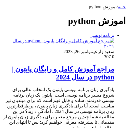
خانه
/
اموزش python
اموزش python
برنامه نویسی
سعید زارعین
نوامبر 26, 2023
307
0
مراجع آموزش کامل و رایگان پایتون |
python در سال 2024
یادگیری زبان برنامه نویسی پایتون یک انتخاب عالی برای
شروع مسیر برنامه نویسی است. پایتون یک زبان برنامه
نویسی قدرتمند، ساده و قابل فهم است که برای مبتدیان نیز
مناسب است. آیا برای یادگیری زبان پایتون ، پرطرفدارترین
زبان برنامه نویسی در سال 2024 ، آمادگی دارید؟ در این
مقاله به شما چندین مرجع معتبر برای یادگیری زبان پایتون از
مقدماتی تا پیشرفته معرفی خواهیم کرد؛ پس تا انتهای این
مقاله با ما همراه باشید.…