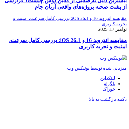
بیشترین دلیل نارضایتی از کابین دوش چیست؟ گزارشی
از پشت صحنه پروژه‌های واقعی آریان جام
مقایسه اندروید 16 و iOS 26.1: بررسی کامل سرعت، امنیت و
تجربه کاربری
نوامبر 17, 2025
مقایسه اندروید 16 و iOS 26.1: بررسی کامل سرعت،
امنیت و تجربه کاربری
میزبانی شده توسط یونیکس وب
لینکداین
تلگرام
خوراک
دکمه بازگشت به بالا