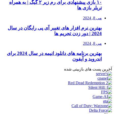
۱۰ بازی پیشنهادی برای رم زیر ۲ گیگ | به همراه
تریلر بازی ها
می 8, 2024
بهترین نرم افزار های تغییر آی پی رایگان در سال
2024 | دور زدن تحریم ها
می 8, 2024
بهترین برنامه های دانلود انیمه در سال 2024 برای
اندروید و آیفون
آخرین پست های بازبینی شده