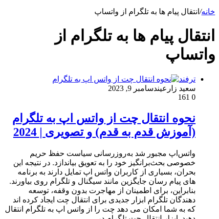
خانه
/
انتقال پیام ها به تلگرام از واتساپ
انتقال پیام ها به تلگرام از
واتساپ
ترفند
سعید زارعین
دسامبر 9, 2023
161
0
نحوه انتقال چت از واتس اپ به تلگرام
(آموزش قدم به قدم) و تصویری | 2024
واتس‌اپ مجبور شد به‌روزرسانی سیاست حفظ حریم
خصوصی بحث‌برانگیز خود را به تعویق بیاندازد. در نتیجه این
بحران، بسیاری از کاربران واتس اپ تمایل دارند به برنامه
های پیام رسان جایگزین مانند سیگنال و تلگرام روی بیاورند.
بنابراین، برای اطمینان از مهاجرت بدون وقفه، توسعه
دهندگان تلگرام ابزار جدیدی برای انتقال چت ایجاد کرده اند
که به شما امکان می دهد چت را از واتس اپ به تلگرام انتقال
دهید. ابزار انتقال چت تلگرام در…