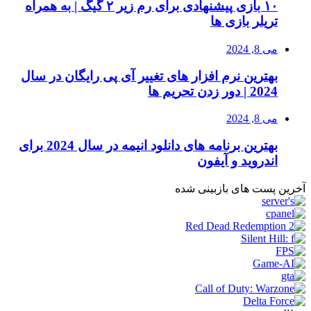
۱۰ بازی پیشنهادی برای رم زیر ۲ گیگ | به همراه
تریلر بازی ها
می 8, 2024
بهترین نرم افزار های تغییر آی پی رایگان در سال
2024 | دور زدن تحریم ها
می 8, 2024
بهترین برنامه های دانلود انیمه در سال 2024 برای
اندروید و آیفون
آخرین پست های بازبینی شده