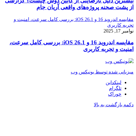
بیشترین دلیل نارضایتی از کابین دوش چیست؟ گزارشی
از پشت صحنه پروژه‌های واقعی آریان جام
مقایسه اندروید 16 و iOS 26.1: بررسی کامل سرعت، امنیت و
تجربه کاربری
نوامبر 17, 2025
مقایسه اندروید 16 و iOS 26.1: بررسی کامل سرعت،
امنیت و تجربه کاربری
میزبانی شده توسط یونیکس وب
لینکداین
تلگرام
خوراک
دکمه بازگشت به بالا