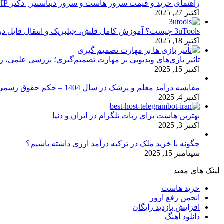
راهنمای خرید و قیمت سرور هاست و سرور دیتاسنتر | دکتر HP
اکتبر 27, 2025
3uTools چیست؟ آموزش کامل فلش، جیلبریک و انتقال فایل در آیفون
اکتبر 18, 2025
تأثیر بازی‌های ویدیویی بر مهارت تصمیم‌گیری؛ بررسی علمی، 
اکتبر 15, 2025
مقایسه درآمد معلم و پزشک در سال 1404 – حکم حقوق رسمی
اکتبر 4, 2025
بهترین هاست برای ربات تلگرام در ایران و دنیا
اکتبر 3, 2025
چگونه با خرید ملک در ترکیه درآمد ارزی داشته باشیم؟
سپتامبر 15, 2025
لینک های مفید
خرید هاست
انجمن رفع ارور
افزایش بازدید رایگان
دانلود آهنگ