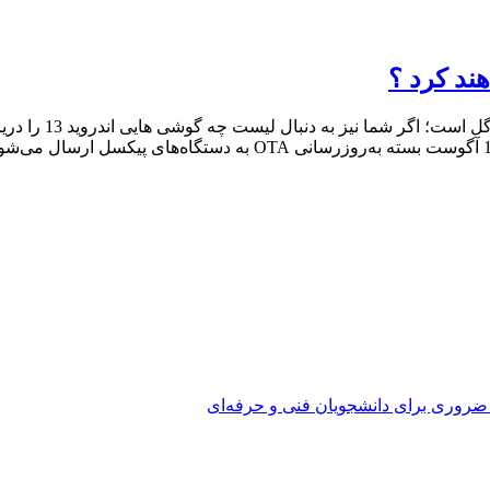
اندروید 13 بالاخر
در اوایل سال جاری نسخه نهایی اندروید 13 را معرفی کرد. از 15 آگوس
 ضروری برای دانشجویان فنی و حرفه‌ای