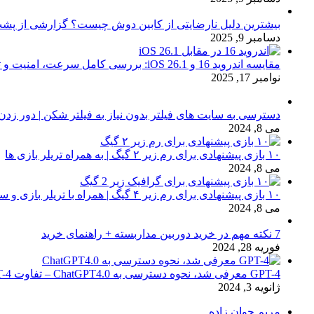
بیشترین دلیل نارضایتی از کابین دوش چیست؟ گزارشی از پشت
دسامبر 9, 2025
مقایسه اندروید 16 و iOS 26.1: بررسی کامل سرعت، امنیت و تجربه کاربری
نوامبر 17, 2025
دسترسی به سایت های فیلتر بدون نیاز به فیلتر شکن | دور زدن
می 8, 2024
۱۰ بازی پیشنهادی برای رم زیر ۲ گیگ | به همراه تریلر بازی ها
می 8, 2024
۱۰ بازی پیشنهادی برای رم زیر ۴ گیگ | همراه با تریلر بازی و سیستم مورد نیاز
می 8, 2024
7 نکته مهم در خرید دوربین مداربسته + راهنمای خرید
فوریه 28, 2024
GPT-4 معرفی شد، نحوه دسترسی به ChatGPT4.0 – تفاوت chat GPT-4 با نسخه 3.5
ژانویه 3, 2024
مریم جوان زاده