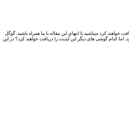
ه منتشر شد و این یک آپدیت بسیار جزئی از گوگل است؛ اگر شما نیز به دنبال لیست چه گوشی هایی اندروید 13 را دریافت خواهند کرد میباشید تا انتهای این مقاله با ما همراه باشید. گوگل
ت بسته به‌روزرسانی OTA به دستگاه‌های پیکسل ارسال می‌شود. اما کدام گوشی های دیگر این آپدیت را دریافت خواهند کرد؟ در این