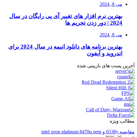
می 8, 2024
بهترین نرم افزار های تغییر آی پی رایگان در سال
2024 | دور زدن تحریم ها
می 8, 2024
بهترین برنامه های دانلود انیمه در سال 2024 برای
اندروید و آیفون
آخرین پست های بازبینی شده
مطالب ویژه
مقایسه 6538y و intel xeon platinum 8470q oem