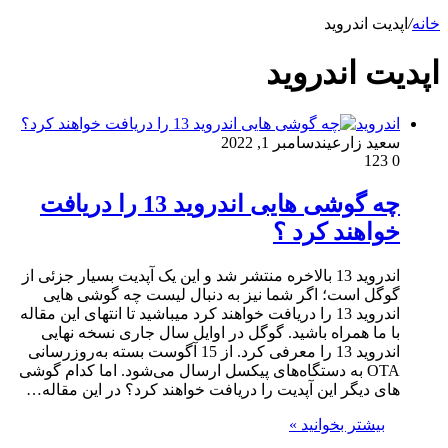
خانه
/
اپدیت اندروید
اپدیت اندروید
اندروید
سعید زارعین
دسامبر 1, 2022
123
0
چه گوشی هایی اندروید 13 را دریافت
خواهند کرد ؟
اندروید 13 بالاخره منتشر شد و این یک آپدیت بسیار جزئی از
گوگل است؛ اگر شما نیز به دنبال لیست چه گوشی هایی
اندروید 13 را دریافت خواهند کرد میباشید تا انتهای این مقاله
با ما همراه باشید. گوگل در اوایل سال جاری نسخه نهایی
اندروید 13 را معرفی کرد. از 15 آگوست بسته به‌روزرسانی
OTA به دستگاه‌های پیکسل ارسال می‌شود. اما کدام گوشی
های دیگر این آپدیت را دریافت خواهند کرد؟ در این مقاله…
بیشتر بخوانید »