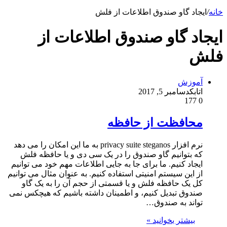
خانه
/
ایجاد گاو صندوق اطلاعات از فلش
ایجاد گاو صندوق اطلاعات از
فلش
آموزش
اتابک
دسامبر 5, 2017
177
0
محافظت از حافظه
نرم افزار privacy suite steganos به ما این امکان را می دهد
که بتوانیم گاو صندوق را در یک سی دی و یا حافظه فلش
ایجاد کنیم. ما برای جا به جایی اطلاعات مهم خود می توانیم
از این سیستم امنیتی استفاده کنیم. به عنوان مثال می توانیم
کل یک حافظه فلش و یا قسمتی از حجم آن را به یک گاو
صندوق تبدیل کنیم، و اطمینان داشته باشیم که هیچکس نمی
تواند به صندوق…
بیشتر بخوانید »