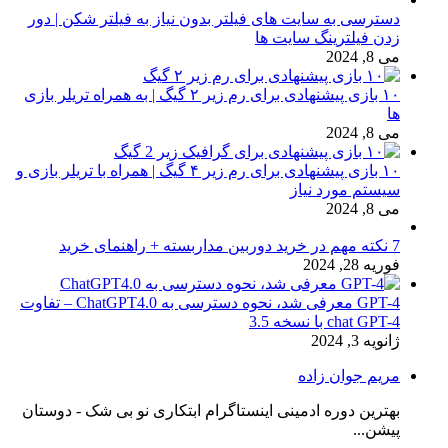
دسترسی به سایت های فیلتر بدون نیاز به فیلتر شکن | دور
زدن فیلترینگ سایت ها
می 8, 2024
۱۰ بازی پیشنهادی برای رم زیر ۲ گیگ | به همراه تریلر بازی
ها
می 8, 2024
۱۰ بازی پیشنهادی برای رم زیر ۴ گیگ | همراه با تریلر بازی و
سیستم مورد نیاز
می 8, 2024
7 نکته مهم در خرید دوربین مداربسته + راهنمای خرید
فوریه 28, 2024
GPT-4 معرفی شد، نحوه دسترسی به ChatGPT4.0 – تفاوت
chat GPT-4 با نسخه 3.5
ژانویه 3, 2024
مریم جوان زاده
بهترین دوره ادمینی اینستاگرام ابتکاری نو بی شک - دوستان
پیشن...