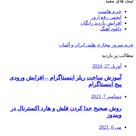
لینک های مفید
خرید هاست
انجمن رفع ارور
افزایش بازدید رایگان
دانلود آهنگ
خرید سرور مجازی هلند، ایران و آلمان
مطالب پر بازدید
آوریل 27, 2024
آموزش ساخت ریلز اینستاگرام – افزایش ورودی
پیج اینستاگرام
دسامبر 7, 2023
روش صحیح جدا کردن فلش و هارد اکسترنال در
ویندوز
می 6, 2021