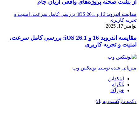
از پشت صحنه پروژه‌های واقعی آریان جام
مقایسه اندروید 16 و iOS 26.1: بررسی کامل سرعت، امنیت و
تجربه کاربری
نوامبر 17, 2025
مقایسه اندروید 16 و iOS 26.1: بررسی کامل سرعت،
امنیت و تجربه کاربری
میزبانی شده توسط یونیکس وب
لینکداین
تلگرام
خوراک
دکمه بازگشت به بالا