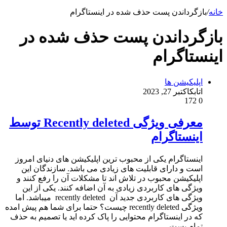
خانه
/
بازگرداندن پست حذف شده در اینستاگرام
بازگرداندن پست حذف شده در
اینستاگرام
اپلیکیشن ها
اتابک
اکتبر 27, 2023
172
0
معرفی ویژگی Recently deleted توسط
اینستاگرام
اینستاگرام یکی از محبوب ترین اپلیکیشن های دنیای امروز
است و دارای قابلیت های زیادی می باشد. سازندگان این
اپلیکیشن محبوب در تلاش اند تا مشکلات آن را رفع کنند و
ویژگی های کاربردی زیادی به آن اضافه کنند. یکی از این
ویژگی های کاربردی جدید آن recently deleted میباشد. اما
ویژگی recently deleted چیست؟ حتما برای شما هم پیش امده
که در اینستاگرام محتوایی را پاک کرده اید یا تصمیم به حذف
تمام پست…