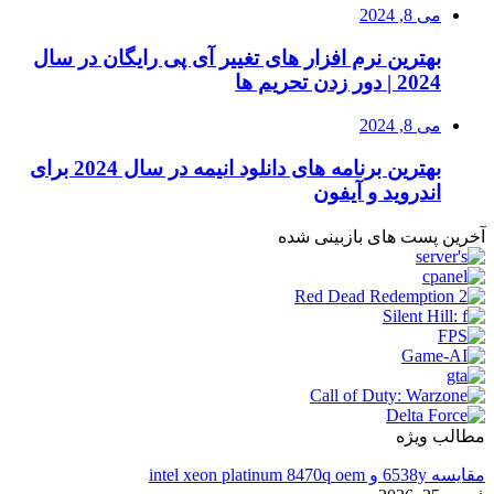
می 8, 2024
بهترین نرم افزار های تغییر آی پی رایگان در سال
2024 | دور زدن تحریم ها
می 8, 2024
بهترین برنامه های دانلود انیمه در سال 2024 برای
اندروید و آیفون
آخرین پست های بازبینی شده
مطالب ویژه
مقایسه 6538y و intel xeon platinum 8470q oem