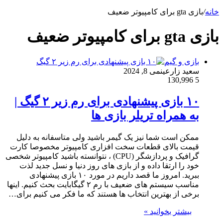
خانه
/
بازی gta برای کامپیوتر ضعیف
بازی gta برای کامپیوتر ضعیف
بازی و گیم
سعید زارعین
می 8, 2024
130,996
5
۱۰ بازی پیشنهادی برای رم زیر ۲ گیگ |
به همراه تریلر بازی ها
ممکن است شما نیز یک گیمر باشید ولی متاسفانه به دلیل
قیمت بالای قطعات سخت افزاری کامپیوتر مخصوصا کارت
گرافیک و پردازشگر (CPU) ، نتوانسته باشید کامپیوتر شخصی
خود را ارتقا داده و از بازی های روز دنیا و نسل جدید لذت
ببرید. امروز ما قصد داریم در مورد ۱۰ بازی پیشنهادی
مناسب سیستم های ضعیف با رم ۲ گیگابایت بحث کنیم. اینها
برخی از بهترین انتخاب ها هستند که ما فکر می کنیم برای…
بیشتر بخوانید »