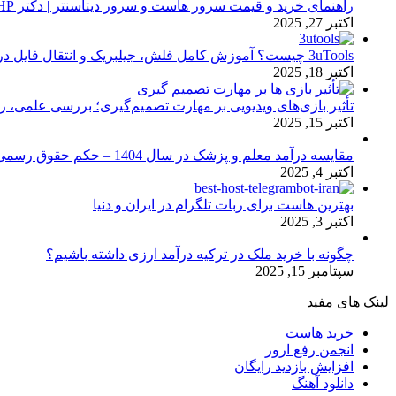
راهنمای خرید و قیمت سرور هاست و سرور دیتاسنتر | دکتر HP
اکتبر 27, 2025
3uTools چیست؟ آموزش کامل فلش، جیلبریک و انتقال فایل در آیفون
اکتبر 18, 2025
تأثیر بازی‌های ویدیویی بر مهارت تصمیم‌گیری؛ بررسی علمی، 
اکتبر 15, 2025
مقایسه درآمد معلم و پزشک در سال 1404 – حکم حقوق رسمی
اکتبر 4, 2025
بهترین هاست برای ربات تلگرام در ایران و دنیا
اکتبر 3, 2025
چگونه با خرید ملک در ترکیه درآمد ارزی داشته باشیم؟
سپتامبر 15, 2025
لینک های مفید
خرید هاست
انجمن رفع ارور
افزایش بازدید رایگان
دانلود آهنگ