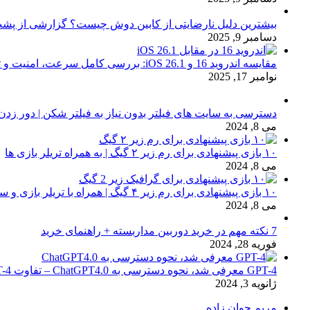
بیشترین دلیل نارضایتی از کابین دوش چیست؟ گزارشی از پشت
دسامبر 9, 2025
مقایسه اندروید 16 و iOS 26.1: بررسی کامل سرعت، امنیت و تجربه کاربری
نوامبر 17, 2025
دسترسی به سایت های فیلتر بدون نیاز به فیلتر شکن | دور زدن
می 8, 2024
۱۰ بازی پیشنهادی برای رم زیر ۲ گیگ | به همراه تریلر بازی ها
می 8, 2024
۱۰ بازی پیشنهادی برای رم زیر ۴ گیگ | همراه با تریلر بازی و سیستم مورد نیاز
می 8, 2024
7 نکته مهم در خرید دوربین مداربسته + راهنمای خرید
فوریه 28, 2024
GPT-4 معرفی شد، نحوه دسترسی به ChatGPT4.0 – تفاوت chat GPT-4 با نسخه 3.5
ژانویه 3, 2024
مریم جوان زاده