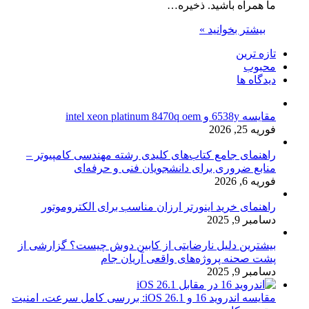
ما همراه باشید. ذخیره…
بیشتر بخوانید »
تازه ترین
محبوب
دیدگاه ها
مقایسه 6538y و intel xeon platinum 8470q oem
فوریه 25, 2026
راهنمای جامع کتاب‌های کلیدی رشته مهندسی کامپیوتر –
منابع ضروری برای دانشجویان فنی و حرفه‌ای
فوریه 6, 2026
راهنمای خرید اینورتر ارزان مناسب برای الکتروموتور
دسامبر 9, 2025
بیشترین دلیل نارضایتی از کابین دوش چیست؟ گزارشی از
پشت صحنه پروژه‌های واقعی آریان جام
دسامبر 9, 2025
مقایسه اندروید 16 و iOS 26.1: بررسی کامل سرعت، امنیت