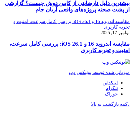
بیشترین دلیل نارضایتی از کابین دوش چیست؟ گزارشی
از پشت صحنه پروژه‌های واقعی آریان جام
مقایسه اندروید 16 و iOS 26.1: بررسی کامل سرعت، امنیت و
تجربه کاربری
نوامبر 17, 2025
مقایسه اندروید 16 و iOS 26.1: بررسی کامل سرعت،
امنیت و تجربه کاربری
میزبانی شده توسط یونیکس وب
لینکداین
تلگرام
خوراک
دکمه بازگشت به بالا