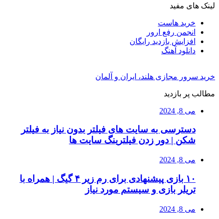
لینک های مفید
خرید هاست
انجمن رفع ارور
افزایش بازدید رایگان
دانلود آهنگ
خرید سرور مجازی هلند، ایران و آلمان
مطالب پر بازدید
می 8, 2024
دسترسی به سایت های فیلتر بدون نیاز به فیلتر
شکن | دور زدن فیلترینگ سایت ها
می 8, 2024
۱۰ بازی پیشنهادی برای رم زیر ۴ گیگ | همراه با
تریلر بازی و سیستم مورد نیاز
می 8, 2024