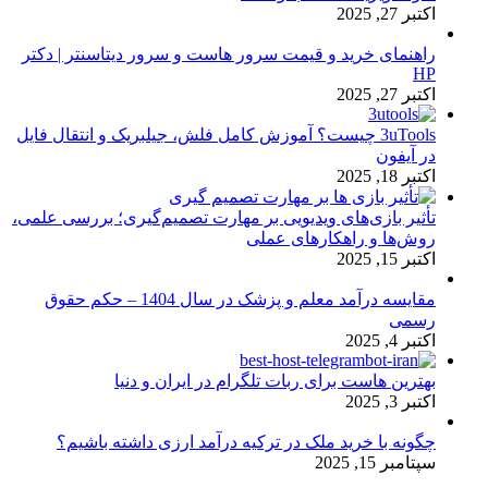
اکتبر 27, 2025
راهنمای خرید و قیمت سرور هاست و سرور دیتاسنتر | دکتر
HP
اکتبر 27, 2025
3uTools چیست؟ آموزش کامل فلش، جیلبریک و انتقال فایل
در آیفون
اکتبر 18, 2025
تأثیر بازی‌های ویدیویی بر مهارت تصمیم‌گیری؛ بررسی علمی،
روش‌ها و راهکارهای عملی
اکتبر 15, 2025
مقایسه درآمد معلم و پزشک در سال 1404 – حکم حقوق
رسمی
اکتبر 4, 2025
بهترین هاست برای ربات تلگرام در ایران و دنیا
اکتبر 3, 2025
چگونه با خرید ملک در ترکیه درآمد ارزی داشته باشیم؟
سپتامبر 15, 2025