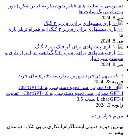
دسترسی به سایت های فیلتر بدون نیاز به فیلتر شکن | دور
زدن فیلترینگ سایت ها
می 8, 2024
۱۰ بازی پیشنهادی برای رم زیر ۲ گیگ | به همراه تریلر بازی
ها
می 8, 2024
۱۰ بازی پیشنهادی برای رم زیر ۴ گیگ | همراه با تریلر بازی و
سیستم مورد نیاز
می 8, 2024
7 نکته مهم در خرید دوربین مداربسته + راهنمای خرید
فوریه 28, 2024
GPT-4 معرفی شد، نحوه دسترسی به ChatGPT4.0 – تفاوت
chat GPT-4 با نسخه 3.5
ژانویه 3, 2024
مریم جوان زاده
بهترین دوره ادمینی اینستاگرام ابتکاری نو بی شک - دوستان
پیشن...