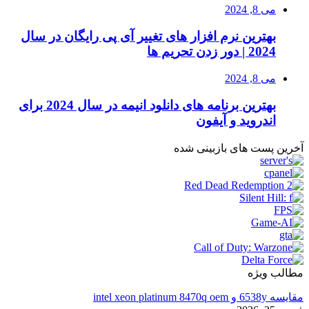
می 8, 2024
بهترین نرم افزار های تغییر آی پی رایگان در سال
2024 | دور زدن تحریم ها
می 8, 2024
بهترین برنامه های دانلود انیمه در سال 2024 برای
اندروید و آیفون
آخرین پست های بازبینی شده
مطالب ویژه
مقایسه 6538y و intel xeon platinum 8470q oem