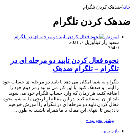
خانه
/
ضدهک کردن تلگرام
ضدهک کردن تلگرام
آموزش
سعید زارعین
آوریل 7, 2021
354
0
نحوه فعال کردن تایید دو مرحله ای در
تلگرام – تلگرام ضدهک
تلگرام به شما امکان می دهد با تایید دو مرحله ای حساب خود
را ایمن و ضدهک کنید. با این کار می توانید رمز دوم خود را
اضافه کنید، هر زمان که وارد حساب تلگرام خود می شوید
باید از آن استفاده کنید. در این مقاله از لرنچی ما به شما نحوه
فعال کردن تایید دو مرحله ای در تلگرام را آموزش خواهیم
داد؛ پس تا انتهای این مقاله با ما همراه باشید. به طور…
بیشتر بخوانید »
تازه ترین