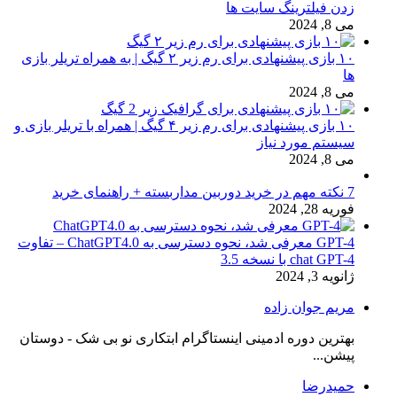
زدن فیلترینگ سایت ها
می 8, 2024
۱۰ بازی پیشنهادی برای رم زیر ۲ گیگ | به همراه تریلر بازی
ها
می 8, 2024
۱۰ بازی پیشنهادی برای رم زیر ۴ گیگ | همراه با تریلر بازی و
سیستم مورد نیاز
می 8, 2024
7 نکته مهم در خرید دوربین مداربسته + راهنمای خرید
فوریه 28, 2024
GPT-4 معرفی شد، نحوه دسترسی به ChatGPT4.0 – تفاوت
chat GPT-4 با نسخه 3.5
ژانویه 3, 2024
مریم جوان زاده
بهترین دوره ادمینی اینستاگرام ابتکاری نو بی شک - دوستان
پیشن...
حمیدرضا