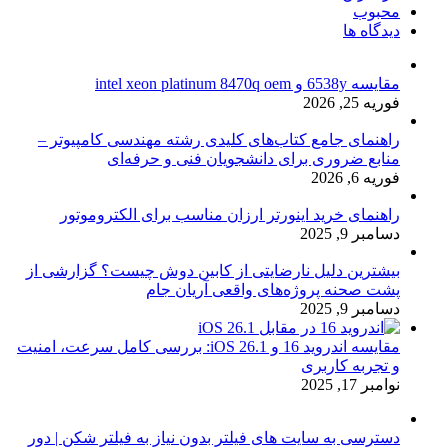
محبوب
دیدگاه ها
مقایسه 6538y و intel xeon platinum 8470q oem
فوریه 25, 2026
راهنمای جامع کتاب‌های کلیدی رشته مهندسی کامپیوتر –
منابع ضروری برای دانشجویان فنی و حرفه‌ای
فوریه 6, 2026
راهنمای خرید اینورتر ارزان مناسب برای الکتروموتور
دسامبر 9, 2025
بیشترین دلیل نارضایتی از کابین دوش چیست؟ گزارشی از
پشت صحنه پروژه‌های واقعی آریان جام
دسامبر 9, 2025
مقایسه اندروید 16 و iOS 26.1: بررسی کامل سرعت، امنیت
و تجربه کاربری
نوامبر 17, 2025
دسترسی به سایت های فیلتر بدون نیاز به فیلتر شکن | دور