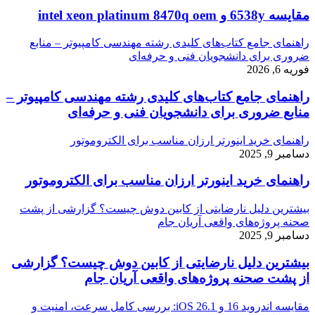
مقایسه 6538y و intel xeon platinum 8470q oem
راهنمای جامع کتاب‌های کلیدی رشته مهندسی کامپیوتر – منابع
ضروری برای دانشجویان فنی و حرفه‌ای
فوریه 6, 2026
راهنمای جامع کتاب‌های کلیدی رشته مهندسی کامپیوتر –
منابع ضروری برای دانشجویان فنی و حرفه‌ای
راهنمای خرید اینورتر ارزان مناسب برای الکتروموتور
دسامبر 9, 2025
راهنمای خرید اینورتر ارزان مناسب برای الکتروموتور
بیشترین دلیل نارضایتی از کابین دوش چیست؟ گزارشی از پشت
صحنه پروژه‌های واقعی آریان جام
دسامبر 9, 2025
بیشترین دلیل نارضایتی از کابین دوش چیست؟ گزارشی
از پشت صحنه پروژه‌های واقعی آریان جام
مقایسه اندروید 16 و iOS 26.1: بررسی کامل سرعت، امنیت و