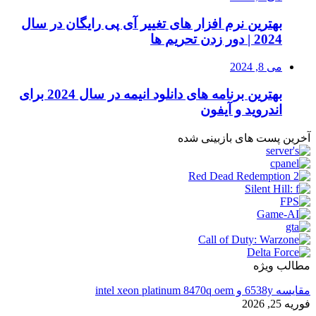
بهترین نرم افزار های تغییر آی پی رایگان در سال
2024 | دور زدن تحریم ها
می 8, 2024
بهترین برنامه های دانلود انیمه در سال 2024 برای
اندروید و آیفون
آخرین پست های بازبینی شده
مطالب ویژه
مقایسه 6538y و intel xeon platinum 8470q oem
فوریه 25, 2026