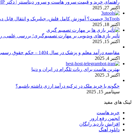
راهنمای خرید و قیمت سرور هاست و سرور دیتاسنتر | دکتر HP
اکتبر 27, 2025
3uTools چیست؟ آموزش کامل فلش، جیلبریک و انتقال فایل در آیفون
اکتبر 18, 2025
تأثیر بازی‌های ویدیویی بر مهارت تصمیم‌گیری؛ بررسی علمی، 
اکتبر 15, 2025
مقایسه درآمد معلم و پزشک در سال 1404 – حکم حقوق رسمی
اکتبر 4, 2025
بهترین هاست برای ربات تلگرام در ایران و دنیا
اکتبر 3, 2025
چگونه با خرید ملک در ترکیه درآمد ارزی داشته باشیم؟
سپتامبر 15, 2025
لینک های مفید
خرید هاست
انجمن رفع ارور
افزایش بازدید رایگان
دانلود آهنگ