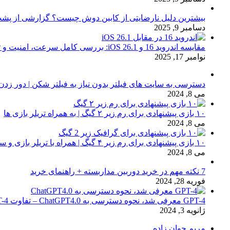
بیشترین دلیل نارضایتی از کابین دوش چیست؟ گزارشی از پشت
دسامبر 9, 2025
مقایسه اندروید 16 و iOS 26.1: بررسی کامل سرعت، امنیت و تجربه کاربری
نوامبر 17, 2025
دسترسی به سایت های فیلتر بدون نیاز به فیلتر شکن | دور زدن
می 8, 2024
۱۰ بازی پیشنهادی برای رم زیر ۲ گیگ | به همراه تریلر بازی ها
می 8, 2024
۱۰ بازی پیشنهادی برای رم زیر ۴ گیگ | همراه با تریلر بازی و سیستم مورد نیاز
می 8, 2024
7 نکته مهم در خرید دوربین مداربسته + راهنمای خرید
فوریه 28, 2024
GPT-4 معرفی شد، نحوه دسترسی به ChatGPT4.0 – تفاوت chat GPT-4 با نسخه 3.5
ژانویه 3, 2024
مریم جوان زاده