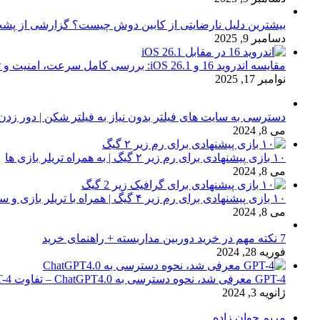
بیشترین دلیل نارضایتی از کابین دوش چیست؟ گزارشی از پشت
دسامبر 9, 2025
مقایسه اندروید 16 و iOS 26.1: بررسی کامل سرعت، امنیت و تجربه کاربری
نوامبر 17, 2025
دسترسی به سایت های فیلتر بدون نیاز به فیلتر شکن | دور زدن
می 8, 2024
۱۰ بازی پیشنهادی برای رم زیر ۲ گیگ | به همراه تریلر بازی ها
می 8, 2024
۱۰ بازی پیشنهادی برای رم زیر ۴ گیگ | همراه با تریلر بازی و سیستم مورد نیاز
می 8, 2024
7 نکته مهم در خرید دوربین مداربسته + راهنمای خرید
فوریه 28, 2024
GPT-4 معرفی شد، نحوه دسترسی به ChatGPT4.0 – تفاوت chat GPT-4 با نسخه 3.5
ژانویه 3, 2024
مریم جوان زاده