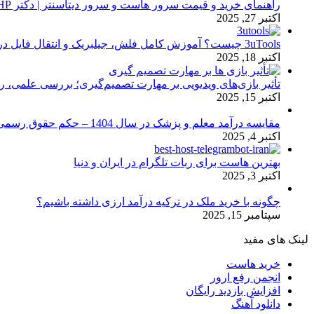
راهنمای خرید و قیمت سرور هاست و سرور دیتاسنتر | دکتر HP
اکتبر 27, 2025
3uTools چیست؟ آموزش کامل فلش، جیلبریک و انتقال فایل در آیفون
اکتبر 18, 2025
تأثیر بازی‌های ویدیویی بر مهارت تصمیم‌گیری؛ بررسی علمی، 
اکتبر 15, 2025
مقایسه درآمد معلم و پزشک در سال 1404 – حکم حقوق رسمی
اکتبر 4, 2025
بهترین هاست برای ربات تلگرام در ایران و دنیا
اکتبر 3, 2025
چگونه با خرید ملک در ترکیه درآمد ارزی داشته باشیم؟
سپتامبر 15, 2025
لینک های مفید
خرید هاست
انجمن رفع ارور
افزایش بازدید رایگان
دانلود آهنگ