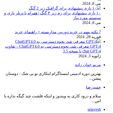
می 8, 2024
۱۰ بازی پیشنهادی برای رم زیر ۴ گیگ | همراه با تریلر بازی و
سیستم مورد نیاز
می 8, 2024
7 نکته مهم در خرید دوربین مداربسته + راهنمای خرید
فوریه 28, 2024
GPT-4 معرفی شد، نحوه دسترسی به ChatGPT4.0 – تفاوت
chat GPT-4 با نسخه 3.5
ژانویه 3, 2024
مریم جوان زاده
بهترین دوره ادمینی اینستاگرام ابتکاری نو بی شک - دوستان
پیشن...
حمیدرضا
سلام و درود کاری به ویندوز و اینکه فلشت چند گیگه نداره با
اس...
setayesh