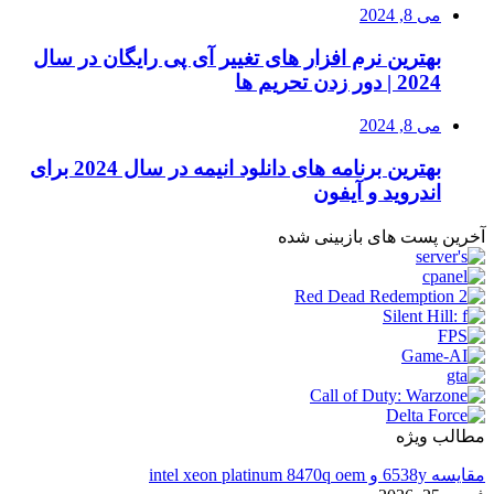
می 8, 2024
بهترین نرم افزار های تغییر آی پی رایگان در سال
2024 | دور زدن تحریم ها
می 8, 2024
بهترین برنامه های دانلود انیمه در سال 2024 برای
اندروید و آیفون
آخرین پست های بازبینی شده
مطالب ویژه
مقایسه 6538y و intel xeon platinum 8470q oem