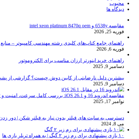
محبوب
دیدگاه ها
مقایسه 6538y و intel xeon platinum 8470q oem
فوریه 25, 2026
راهنمای جامع کتاب‌های کلیدی رشته مهندسی کامپیوتر – منابع
فوریه 6, 2026
راهنمای خرید اینورتر ارزان مناسب برای الکتروموتور
دسامبر 9, 2025
بیشترین دلیل نارضایتی از کابین دوش چیست؟ گزارشی از پشت
دسامبر 9, 2025
مقایسه اندروید 16 و iOS 26.1: بررسی کامل سرعت، امنیت و تجربه کاربری
نوامبر 17, 2025
دسترسی به سایت های فیلتر بدون نیاز به فیلتر شکن | دور زدن
می 8, 2024
۱۰ بازی پیشنهادی برای رم زیر ۲ گیگ | به همراه تریلر بازی ها