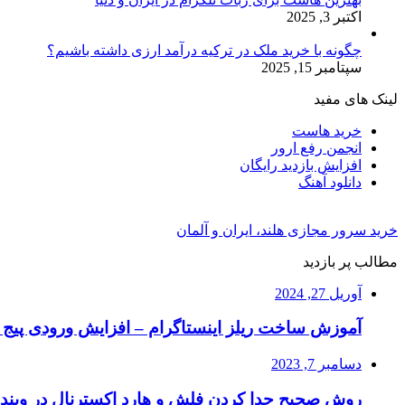
اکتبر 3, 2025
چگونه با خرید ملک در ترکیه درآمد ارزی داشته باشیم؟
سپتامبر 15, 2025
لینک های مفید
خرید هاست
انجمن رفع ارور
افزایش بازدید رایگان
دانلود آهنگ
خرید سرور مجازی هلند، ایران و آلمان
مطالب پر بازدید
آوریل 27, 2024
آموزش ساخت ریلز اینستاگرام – افزایش ورودی پیج ا
دسامبر 7, 2023
روش صحیح جدا کردن فلش و هارد اکسترنال در ویند