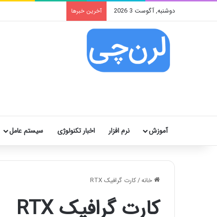
دوشنبه, آگوست 3 2026
آخرین خبرها
آموزش
نرم افزار
اخبار تکنولوژی
سیستم عامل
خانه
/
کارت گرافیک RTX
کارت گرافیک RTX