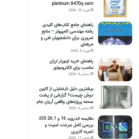
platinum 8470q oem
فوریه 25, 2026
راهنمای جامع کتاب‌های کلیدی
رشته مهندسی کامپیوتر – منابع
ضروری برای دانشجویان فنی و
حرفه‌ای
فوریه 6, 2026
راهنمای خرید اینورتر ارزان
مناسب برای الکتروموتور
دسامبر 9, 2025
بیشترین دلیل نارضایتی از کابین
دوش چیست؟ گزارشی از پشت
صحنه پروژه‌های واقعی آریان جام
دسامبر 9, 2025
مقایسه اندروید 16 و iOS 26.1:
بررسی کامل سرعت، امنیت و
تجربه کاربری
نوامبر 17, 2025