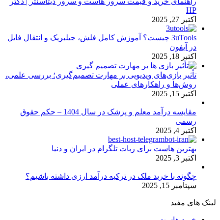
راهنمای خرید و قیمت سرور هاست و سرور دیتاسنتر | دکتر
HP
اکتبر 27, 2025
3uTools چیست؟ آموزش کامل فلش، جیلبریک و انتقال فایل
در آیفون
اکتبر 18, 2025
تأثیر بازی‌های ویدیویی بر مهارت تصمیم‌گیری؛ بررسی علمی،
روش‌ها و راهکارهای عملی
اکتبر 15, 2025
مقایسه درآمد معلم و پزشک در سال 1404 – حکم حقوق
رسمی
اکتبر 4, 2025
بهترین هاست برای ربات تلگرام در ایران و دنیا
اکتبر 3, 2025
چگونه با خرید ملک در ترکیه درآمد ارزی داشته باشیم؟
سپتامبر 15, 2025
لینک های مفید
خرید هاست