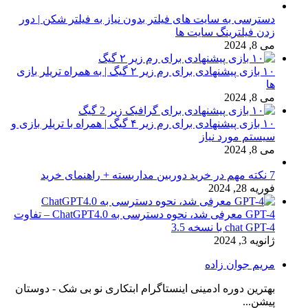
دسترسی به سایت های فیلتر بدون نیاز به فیلتر شکن | دور
زدن فیلترینگ سایت ها
می 8, 2024
۱۰ بازی پیشنهادی برای رم زیر ۲ گیگ | به همراه تریلر بازی
ها
می 8, 2024
۱۰ بازی پیشنهادی برای رم زیر ۴ گیگ | همراه با تریلر بازی و
سیستم مورد نیاز
می 8, 2024
7 نکته مهم در خرید دوربین مداربسته + راهنمای خرید
فوریه 28, 2024
GPT-4 معرفی شد، نحوه دسترسی به ChatGPT4.0 – تفاوت
chat GPT-4 با نسخه 3.5
ژانویه 3, 2024
مریم جوان زاده
بهترین دوره ادمینی اینستاگرام ابتکاری نو بی شک - دوستان
پیشن...