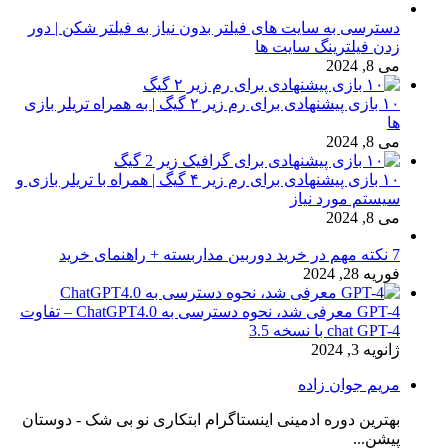
دسترسی به سایت های فیلتر بدون نیاز به فیلتر شکن | دور
زدن فیلترینگ سایت ها
می 8, 2024
۱۰ بازی پیشنهادی برای رم زیر ۲ گیگ | به همراه تریلر بازی
ها
می 8, 2024
۱۰ بازی پیشنهادی برای رم زیر ۴ گیگ | همراه با تریلر بازی و
سیستم مورد نیاز
می 8, 2024
7 نکته مهم در خرید دوربین مداربسته + راهنمای خرید
فوریه 28, 2024
GPT-4 معرفی شد، نحوه دسترسی به ChatGPT4.0 – تفاوت
chat GPT-4 با نسخه 3.5
ژانویه 3, 2024
مریم جوان زاده
بهترین دوره ادمینی اینستاگرام ابتکاری نو بی شک - دوستان
پیشن...