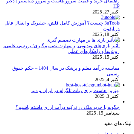
راهنمای خرید و قیمت سرور هاست و سرور دیتاسنتر | دکتر
HP
اکتبر 27, 2025
3uTools چیست؟ آموزش کامل فلش، جیلبریک و انتقال فایل
در آیفون
اکتبر 18, 2025
تأثیر بازی‌های ویدیویی بر مهارت تصمیم‌گیری؛ بررسی علمی،
روش‌ها و راهکارهای عملی
اکتبر 15, 2025
مقایسه درآمد معلم و پزشک در سال 1404 – حکم حقوق
رسمی
اکتبر 4, 2025
بهترین هاست برای ربات تلگرام در ایران و دنیا
اکتبر 3, 2025
چگونه با خرید ملک در ترکیه درآمد ارزی داشته باشیم؟
سپتامبر 15, 2025
لینک های مفید
خرید هاست