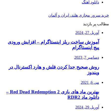
دانلود آهنگ
خرید سرور مجازی هلند، ایران و آلمان
مطالب پر بازدید
آوریل 27, 2024
آموزش ساخت ریلز اینستاگرام – افزایش ورودی
پیج اینستاگرام
دسامبر 7, 2023
روش صحیح جدا کردن فلش و هارد اکسترنال در
ویندوز
می 6, 2021
بهترین ماد های بازی Red Dead Redemption 2 –
دانلود ماد RDR2
آوریل 29, 2024