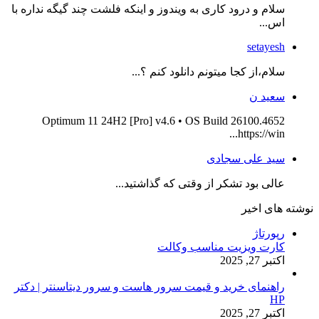
سلام و درود کاری به ویندوز و اینکه فلشت چند گیگه نداره با
اس...
setayesh
سلام،از کجا میتونم دانلود کنم ؟...
سعید ن
Optimum 11 24H2 [Pro] v4.6 • OS Build 26100.4652
https://win...
سید علی سجادی
عالی بود تشکر از وقتی که گذاشتید...
نوشته های اخیر
رپورتاژ
کارت ویزیت مناسب وکالت
اکتبر 27, 2025
راهنمای خرید و قیمت سرور هاست و سرور دیتاسنتر | دکتر
HP
اکتبر 27, 2025