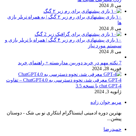
می 8, 2024
۱۰ بازی پیشنهادی برای رم زیر ۲ گیگ | به همراه تریلر بازی
ها
می 8, 2024
۱۰ بازی پیشنهادی برای رم زیر ۴ گیگ | همراه با تریلر بازی و
سیستم مورد نیاز
می 8, 2024
7 نکته مهم در خرید دوربین مداربسته + راهنمای خرید
فوریه 28, 2024
GPT-4 معرفی شد، نحوه دسترسی به ChatGPT4.0 – تفاوت
chat GPT-4 با نسخه 3.5
ژانویه 3, 2024
مریم جوان زاده
بهترین دوره ادمینی اینستاگرام ابتکاری نو بی شک - دوستان
پیشن...
حمیدرضا