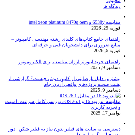
محبوب
دیدگاه ها
مقایسه 6538y و intel xeon platinum 8470q oem
فوریه 25, 2026
راهنمای جامع کتاب‌های کلیدی رشته مهندسی کامپیوتر –
منابع ضروری برای دانشجویان فنی و حرفه‌ای
فوریه 6, 2026
راهنمای خرید اینورتر ارزان مناسب برای الکتروموتور
دسامبر 9, 2025
بیشترین دلیل نارضایتی از کابین دوش چیست؟ گزارشی از
پشت صحنه پروژه‌های واقعی آریان جام
دسامبر 9, 2025
مقایسه اندروید 16 و iOS 26.1: بررسی کامل سرعت، امنیت
و تجربه کاربری
نوامبر 17, 2025
دسترسی به سایت های فیلتر بدون نیاز به فیلتر شکن | دور
زدن فیلترینگ سایت ها