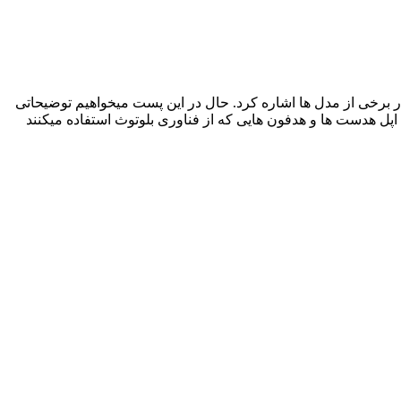
ات و پیشرفت‌هایی که در نسل جدید برخی از هدفون های بی‌سیم ایجاد شده میتوان به وجود چیپ W1 اپل اپل در برخی از مدل ها اشاره کرد. حال در این پست میخواهیم توضیحاتی
در مورد این تراشه که به تازگی توسط اپل ساخته و معرفی شده است بدهیم و به بررسی مزایای این تراشه بپردازیم. کارایی چیپ W1 اپل هدست ها و هدفون هایی که از فناوری بلوتوث استفاده میکنند