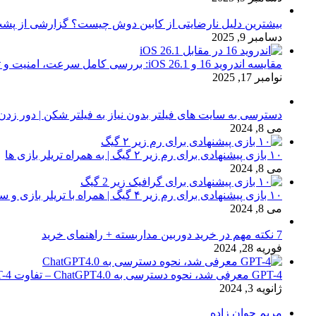
بیشترین دلیل نارضایتی از کابین دوش چیست؟ گزارشی از پشت
دسامبر 9, 2025
مقایسه اندروید 16 و iOS 26.1: بررسی کامل سرعت، امنیت و تجربه کاربری
نوامبر 17, 2025
دسترسی به سایت های فیلتر بدون نیاز به فیلتر شکن | دور زدن
می 8, 2024
۱۰ بازی پیشنهادی برای رم زیر ۲ گیگ | به همراه تریلر بازی ها
می 8, 2024
۱۰ بازی پیشنهادی برای رم زیر ۴ گیگ | همراه با تریلر بازی و سیستم مورد نیاز
می 8, 2024
7 نکته مهم در خرید دوربین مداربسته + راهنمای خرید
فوریه 28, 2024
GPT-4 معرفی شد، نحوه دسترسی به ChatGPT4.0 – تفاوت chat GPT-4 با نسخه 3.5
ژانویه 3, 2024
مریم جوان زاده