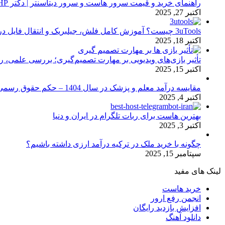
راهنمای خرید و قیمت سرور هاست و سرور دیتاسنتر | دکتر HP
اکتبر 27, 2025
3uTools چیست؟ آموزش کامل فلش، جیلبریک و انتقال فایل در آیفون
اکتبر 18, 2025
تأثیر بازی‌های ویدیویی بر مهارت تصمیم‌گیری؛ بررسی علمی، 
اکتبر 15, 2025
مقایسه درآمد معلم و پزشک در سال 1404 – حکم حقوق رسمی
اکتبر 4, 2025
بهترین هاست برای ربات تلگرام در ایران و دنیا
اکتبر 3, 2025
چگونه با خرید ملک در ترکیه درآمد ارزی داشته باشیم؟
سپتامبر 15, 2025
لینک های مفید
خرید هاست
انجمن رفع ارور
افزایش بازدید رایگان
دانلود آهنگ