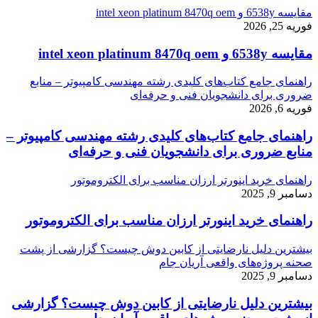
مقایسه 6538y و intel xeon platinum 8470q oem
فوریه 25, 2026
مقایسه 6538y و intel xeon platinum 8470q oem
راهنمای جامع کتاب‌های کلیدی رشته مهندسی کامپیوتر – منابع
ضروری برای دانشجویان فنی و حرفه‌ای
فوریه 6, 2026
راهنمای جامع کتاب‌های کلیدی رشته مهندسی کامپیوتر –
منابع ضروری برای دانشجویان فنی و حرفه‌ای
راهنمای خرید اینورتر ارزان مناسب برای الکتروموتور
دسامبر 9, 2025
راهنمای خرید اینورتر ارزان مناسب برای الکتروموتور
بیشترین دلیل نارضایتی از کابین دوش چیست؟ گزارشی از پشت
صحنه پروژه‌های واقعی آریان جام
دسامبر 9, 2025
بیشترین دلیل نارضایتی از کابین دوش چیست؟ گزارشی