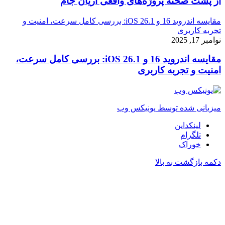
از پشت صحنه پروژه‌های واقعی آریان جام
مقایسه اندروید 16 و iOS 26.1: بررسی کامل سرعت، امنیت و
تجربه کاربری
نوامبر 17, 2025
مقایسه اندروید 16 و iOS 26.1: بررسی کامل سرعت،
امنیت و تجربه کاربری
میزبانی شده توسط یونیکس وب
لینکداین
تلگرام
خوراک
دکمه بازگشت به بالا