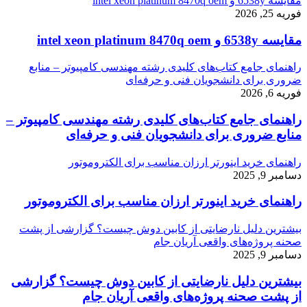
مقایسه 6538y و intel xeon platinum 8470q oem
فوریه 25, 2026
مقایسه 6538y و intel xeon platinum 8470q oem
راهنمای جامع کتاب‌های کلیدی رشته مهندسی کامپیوتر – منابع
ضروری برای دانشجویان فنی و حرفه‌ای
فوریه 6, 2026
راهنمای جامع کتاب‌های کلیدی رشته مهندسی کامپیوتر –
منابع ضروری برای دانشجویان فنی و حرفه‌ای
راهنمای خرید اینورتر ارزان مناسب برای الکتروموتور
دسامبر 9, 2025
راهنمای خرید اینورتر ارزان مناسب برای الکتروموتور
بیشترین دلیل نارضایتی از کابین دوش چیست؟ گزارشی از پشت
صحنه پروژه‌های واقعی آریان جام
دسامبر 9, 2025
بیشترین دلیل نارضایتی از کابین دوش چیست؟ گزارشی
از پشت صحنه پروژه‌های واقعی آریان جام