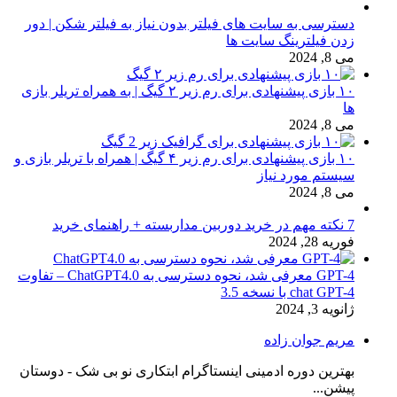
دسترسی به سایت های فیلتر بدون نیاز به فیلتر شکن | دور
زدن فیلترینگ سایت ها
می 8, 2024
۱۰ بازی پیشنهادی برای رم زیر ۲ گیگ | به همراه تریلر بازی
ها
می 8, 2024
۱۰ بازی پیشنهادی برای رم زیر ۴ گیگ | همراه با تریلر بازی و
سیستم مورد نیاز
می 8, 2024
7 نکته مهم در خرید دوربین مداربسته + راهنمای خرید
فوریه 28, 2024
GPT-4 معرفی شد، نحوه دسترسی به ChatGPT4.0 – تفاوت
chat GPT-4 با نسخه 3.5
ژانویه 3, 2024
مریم جوان زاده
بهترین دوره ادمینی اینستاگرام ابتکاری نو بی شک - دوستان
پیشن...