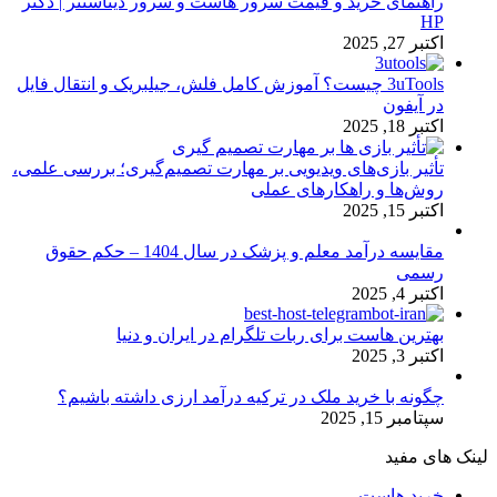
راهنمای خرید و قیمت سرور هاست و سرور دیتاسنتر | دکتر
HP
اکتبر 27, 2025
3uTools چیست؟ آموزش کامل فلش، جیلبریک و انتقال فایل
در آیفون
اکتبر 18, 2025
تأثیر بازی‌های ویدیویی بر مهارت تصمیم‌گیری؛ بررسی علمی،
روش‌ها و راهکارهای عملی
اکتبر 15, 2025
مقایسه درآمد معلم و پزشک در سال 1404 – حکم حقوق
رسمی
اکتبر 4, 2025
بهترین هاست برای ربات تلگرام در ایران و دنیا
اکتبر 3, 2025
چگونه با خرید ملک در ترکیه درآمد ارزی داشته باشیم؟
سپتامبر 15, 2025
لینک های مفید
خرید هاست