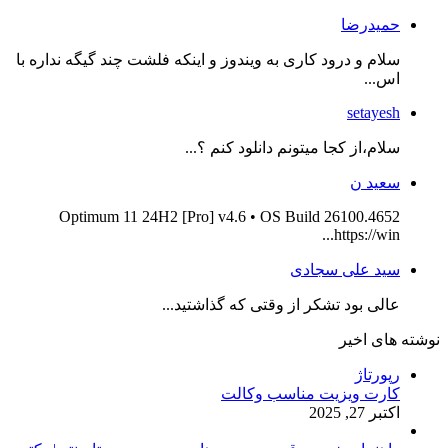
حمیدرضا
سلام و درود کاری به ویندوز و اینکه فلشت چند گیگه نداره با
اس...
setayesh
سلام،از کجا میتونم دانلود کنم ؟...
سعید ن
Optimum 11 24H2 [Pro] v4.6 • OS Build 26100.4652
https://win...
سید علی سجادی
عالی بود تشکر از وقتی که گذاشتید...
نوشته های اخیر
رپورتاژ
کارت ویزیت مناسب وکالت
اکتبر 27, 2025