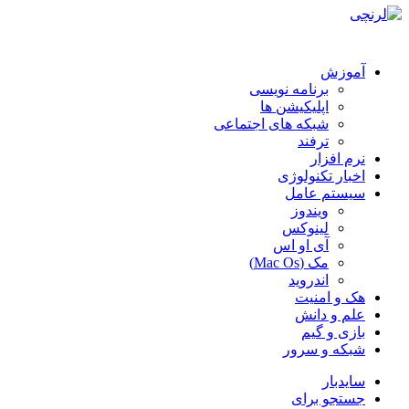
آموزش
برنامه نویسی
اپلیکیشن ها
شبکه های اجتماعی
ترفند
نرم افزار
اخبار تکنولوژی
سیستم عامل
ویندوز
لینوکس
آی او اس
مک (Mac Os)
اندروید
هک و امنیت
علم و دانش
بازی و گیم
شبکه و سرور
سایدبار
جستجو برای