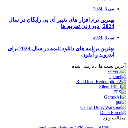
می 8, 2024
بهترین نرم افزار های تغییر آی پی رایگان در سال
2024 | دور زدن تحریم ها
می 8, 2024
بهترین برنامه های دانلود انیمه در سال 2024 برای
اندروید و آیفون
آخرین پست های بازبینی شده
مطالب ویژه
مقایسه 6538y و intel xeon platinum 8470q oem