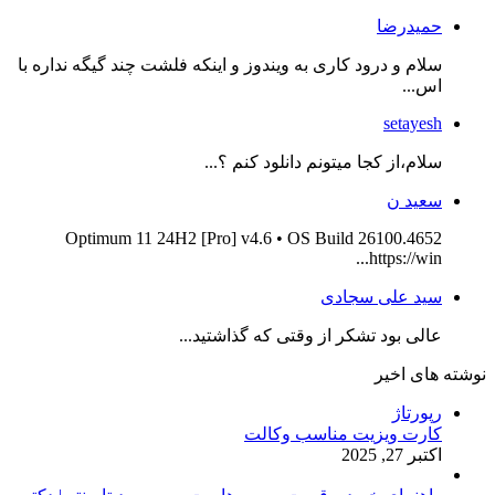
حمیدرضا
سلام و درود کاری به ویندوز و اینکه فلشت چند گیگه نداره با
اس...
setayesh
سلام،از کجا میتونم دانلود کنم ؟...
سعید ن
Optimum 11 24H2 [Pro] v4.6 • OS Build 26100.4652
https://win...
سید علی سجادی
عالی بود تشکر از وقتی که گذاشتید...
نوشته های اخیر
رپورتاژ
کارت ویزیت مناسب وکالت
اکتبر 27, 2025