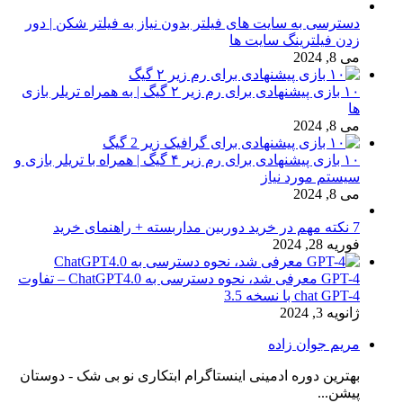
دسترسی به سایت های فیلتر بدون نیاز به فیلتر شکن | دور
زدن فیلترینگ سایت ها
می 8, 2024
۱۰ بازی پیشنهادی برای رم زیر ۲ گیگ | به همراه تریلر بازی
ها
می 8, 2024
۱۰ بازی پیشنهادی برای رم زیر ۴ گیگ | همراه با تریلر بازی و
سیستم مورد نیاز
می 8, 2024
7 نکته مهم در خرید دوربین مداربسته + راهنمای خرید
فوریه 28, 2024
GPT-4 معرفی شد، نحوه دسترسی به ChatGPT4.0 – تفاوت
chat GPT-4 با نسخه 3.5
ژانویه 3, 2024
مریم جوان زاده
بهترین دوره ادمینی اینستاگرام ابتکاری نو بی شک - دوستان
پیشن...