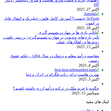
راهنمای خرید و قیمت سرور هاست و سرور دیتاسنتر | دکتر
HP
اکتبر 27, 2025
3uTools چیست؟ آموزش کامل فلش، جیلبریک و انتقال فایل
در آیفون
اکتبر 18, 2025
تأثیر بازی‌های ویدیویی بر مهارت تصمیم‌گیری؛ بررسی علمی،
روش‌ها و راهکارهای عملی
اکتبر 15, 2025
مقایسه درآمد معلم و پزشک در سال 1404 – حکم حقوق
رسمی
اکتبر 4, 2025
بهترین هاست برای ربات تلگرام در ایران و دنیا
اکتبر 3, 2025
چگونه با خرید ملک در ترکیه درآمد ارزی داشته باشیم؟
سپتامبر 15, 2025
لینک های مفید
خرید هاست