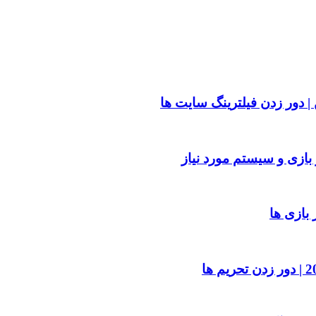
| دور زدن فیلترینگ سایت ها