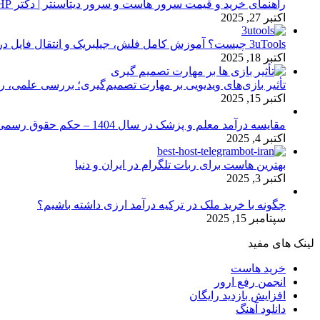
راهنمای خرید و قیمت سرور هاست و سرور دیتاسنتر | دکتر HP
اکتبر 27, 2025
3uTools چیست؟ آموزش کامل فلش، جیلبریک و انتقال فایل در آیفون
اکتبر 18, 2025
تأثیر بازی‌های ویدیویی بر مهارت تصمیم‌گیری؛ بررسی علمی، 
اکتبر 15, 2025
مقایسه درآمد معلم و پزشک در سال 1404 – حکم حقوق رسمی
اکتبر 4, 2025
بهترین هاست برای ربات تلگرام در ایران و دنیا
اکتبر 3, 2025
چگونه با خرید ملک در ترکیه درآمد ارزی داشته باشیم؟
سپتامبر 15, 2025
لینک های مفید
خرید هاست
انجمن رفع ارور
افزایش بازدید رایگان
دانلود آهنگ