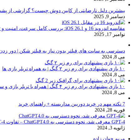
بیشترین دلیل نارضایتی از کابین دوش چیست؟ گزارشی از پشت
دسامبر 9, 2025
مقایسه اندروید 16 و iOS 26.1: بررسی کامل سرعت، امنیت و تجربه کاربری
نوامبر 17, 2025
دسترسی به سایت های فیلتر بدون نیاز به فیلتر شکن | دور زدن
می 8, 2024
۱۰ بازی پیشنهادی برای رم زیر ۲ گیگ | به همراه تریلر بازی ها
می 8, 2024
۱۰ بازی پیشنهادی برای رم زیر ۴ گیگ | همراه با تریلر بازی و سیستم مورد نیاز
می 8, 2024
7 نکته مهم در خرید دوربین مداربسته + راهنمای خرید
فوریه 28, 2024
GPT-4 معرفی شد، نحوه دسترسی به ChatGPT4.0 – تفاوت chat GPT-4 با نسخه 3.5
ژانویه 3, 2024
مریم جوان زاده