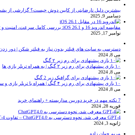
بیشترین دلیل نارضایتی از کابین دوش چیست؟ گزارشی از پشت
دسامبر 9, 2025
مقایسه اندروید 16 و iOS 26.1: بررسی کامل سرعت، امنیت و تجربه کاربری
نوامبر 17, 2025
دسترسی به سایت های فیلتر بدون نیاز به فیلتر شکن | دور زدن
می 8, 2024
۱۰ بازی پیشنهادی برای رم زیر ۲ گیگ | به همراه تریلر بازی ها
می 8, 2024
۱۰ بازی پیشنهادی برای رم زیر ۴ گیگ | همراه با تریلر بازی و سیستم مورد نیاز
می 8, 2024
7 نکته مهم در خرید دوربین مداربسته + راهنمای خرید
فوریه 28, 2024
GPT-4 معرفی شد، نحوه دسترسی به ChatGPT4.0 – تفاوت chat GPT-4 با نسخه 3.5
ژانویه 3, 2024
مریم جوان زاده