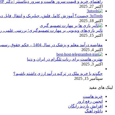
راهنمای خرید و قیمت سرور هاست و سرور دیتاسنتر | دکتر HP
اکتبر 27, 2025
3uTools چیست؟ آموزش کامل فلش، جیلبریک و انتقال فایل در آیفون
اکتبر 18, 2025
تأثیر بازی‌های ویدیویی بر مهارت تصمیم‌گیری؛ بررسی علمی، 
اکتبر 15, 2025
مقایسه درآمد معلم و پزشک در سال 1404 – حکم حقوق رسمی
اکتبر 4, 2025
بهترین هاست برای ربات تلگرام در ایران و دنیا
اکتبر 3, 2025
چگونه با خرید ملک در ترکیه درآمد ارزی داشته باشیم؟
سپتامبر 15, 2025
لینک های مفید
خرید هاست
انجمن رفع ارور
افزایش بازدید رایگان
دانلود آهنگ