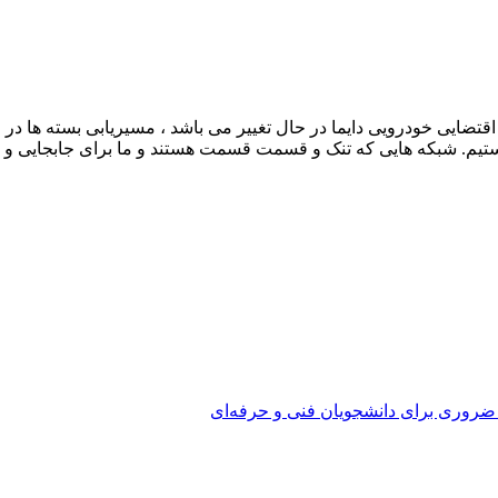
نکه توپولوژی شبکه های اقتضایی خودرویی دایما در حال تغییر می باشد ، مسیریابی
 شبکه های مقاوم در برابر تاخیر (DTN) مواجه هستیم. شبکه هایی که تنک و قسمت قسمت هستند و 
 ضروری برای دانشجویان فنی و حرفه‌ای