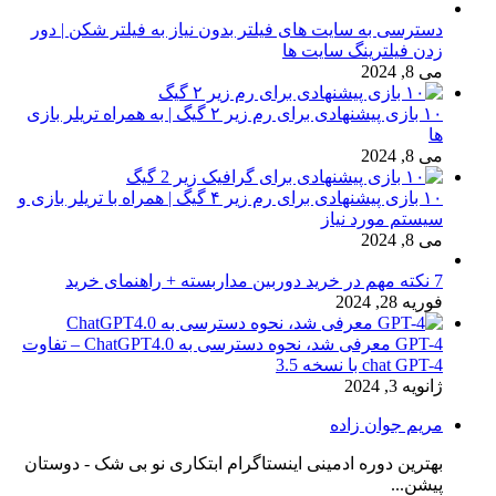
دسترسی به سایت های فیلتر بدون نیاز به فیلتر شکن | دور
زدن فیلترینگ سایت ها
می 8, 2024
۱۰ بازی پیشنهادی برای رم زیر ۲ گیگ | به همراه تریلر بازی
ها
می 8, 2024
۱۰ بازی پیشنهادی برای رم زیر ۴ گیگ | همراه با تریلر بازی و
سیستم مورد نیاز
می 8, 2024
7 نکته مهم در خرید دوربین مداربسته + راهنمای خرید
فوریه 28, 2024
GPT-4 معرفی شد، نحوه دسترسی به ChatGPT4.0 – تفاوت
chat GPT-4 با نسخه 3.5
ژانویه 3, 2024
مریم جوان زاده
بهترین دوره ادمینی اینستاگرام ابتکاری نو بی شک - دوستان
پیشن...