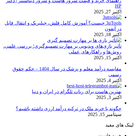
راهنمای خرید و قیمت سرور هاست و سرور دیتاسنتر | دکتر
HP
اکتبر 27, 2025
3uTools چیست؟ آموزش کامل فلش، جیلبریک و انتقال فایل
در آیفون
اکتبر 18, 2025
تأثیر بازی‌های ویدیویی بر مهارت تصمیم‌گیری؛ بررسی علمی،
روش‌ها و راهکارهای عملی
اکتبر 15, 2025
مقایسه درآمد معلم و پزشک در سال 1404 – حکم حقوق
رسمی
اکتبر 4, 2025
بهترین هاست برای ربات تلگرام در ایران و دنیا
اکتبر 3, 2025
چگونه با خرید ملک در ترکیه درآمد ارزی داشته باشیم؟
سپتامبر 15, 2025
لینک های مفید
خرید هاست