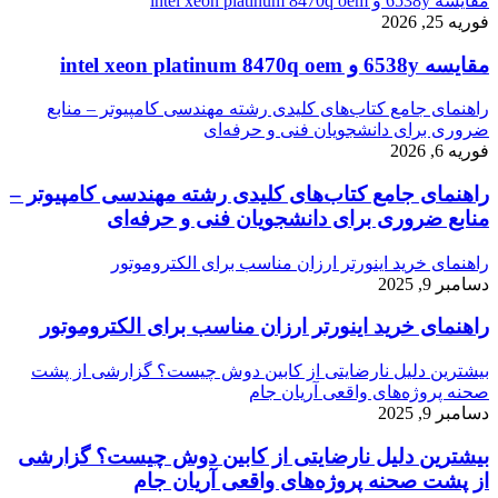
مقایسه 6538y و intel xeon platinum 8470q oem
فوریه 25, 2026
مقایسه 6538y و intel xeon platinum 8470q oem
راهنمای جامع کتاب‌های کلیدی رشته مهندسی کامپیوتر – منابع
ضروری برای دانشجویان فنی و حرفه‌ای
فوریه 6, 2026
راهنمای جامع کتاب‌های کلیدی رشته مهندسی کامپیوتر –
منابع ضروری برای دانشجویان فنی و حرفه‌ای
راهنمای خرید اینورتر ارزان مناسب برای الکتروموتور
دسامبر 9, 2025
راهنمای خرید اینورتر ارزان مناسب برای الکتروموتور
بیشترین دلیل نارضایتی از کابین دوش چیست؟ گزارشی از پشت
صحنه پروژه‌های واقعی آریان جام
دسامبر 9, 2025
بیشترین دلیل نارضایتی از کابین دوش چیست؟ گزارشی
از پشت صحنه پروژه‌های واقعی آریان جام