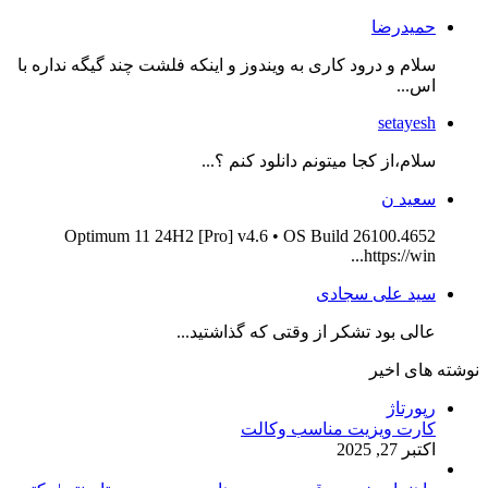
حمیدرضا
سلام و درود کاری به ویندوز و اینکه فلشت چند گیگه نداره با
اس...
setayesh
سلام،از کجا میتونم دانلود کنم ؟...
سعید ن
Optimum 11 24H2 [Pro] v4.6 • OS Build 26100.4652
https://win...
سید علی سجادی
عالی بود تشکر از وقتی که گذاشتید...
نوشته های اخیر
رپورتاژ
کارت ویزیت مناسب وکالت
اکتبر 27, 2025