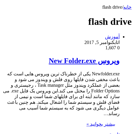
خانه
/
flash drive
flash drive
آموزش
اتابک
نوامبر 5, 2017
1,607
0
ویروس New Folder.exe
Newfolder.exe یکی از خطرناک ترین ویروس هایی است که
باعث مخفی شدن فایلها روی فلش و ویندوز می شود و
بعضی از عملکرد ویندوز مثل Task manager ، رجیستری و
Folder Options را مختل می کند.این ویروس یک فایل exe. می
سازد که مانند آینه ای برای فایلهای شما است و نیمی از
فضای فلش و سیستم شما را اشغال میکند. هم چنین باعث
عوامل دیگری می شود که به سیستم شما آسیب می
رساند…
بیشتر بخوانید »