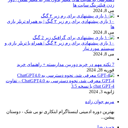
زدن فیلترینگ سایت ها
می 8, 2024
۱۰ بازی پیشنهادی برای رم زیر ۲ گیگ | به همراه تریلر بازی
ها
می 8, 2024
۱۰ بازی پیشنهادی برای رم زیر ۴ گیگ | همراه با تریلر بازی و
سیستم مورد نیاز
می 8, 2024
7 نکته مهم در خرید دوربین مداربسته + راهنمای خرید
فوریه 28, 2024
GPT-4 معرفی شد، نحوه دسترسی به ChatGPT4.0 – تفاوت
chat GPT-4 با نسخه 3.5
ژانویه 3, 2024
مریم جوان زاده
بهترین دوره ادمینی اینستاگرام ابتکاری نو بی شک - دوستان
پیشن...
حمیدرضا