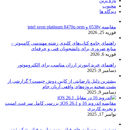
تازه ترین
محبوب
دیدگاه ها
مقایسه 6538y و intel xeon platinum 8470q oem
فوریه 25, 2026
راهنمای جامع کتاب‌های کلیدی رشته مهندسی کامپیوتر –
منابع ضروری برای دانشجویان فنی و حرفه‌ای
فوریه 6, 2026
راهنمای خرید اینورتر ارزان مناسب برای الکتروموتور
دسامبر 9, 2025
بیشترین دلیل نارضایتی از کابین دوش چیست؟ گزارشی از
پشت صحنه پروژه‌های واقعی آریان جام
دسامبر 9, 2025
مقایسه اندروید 16 و iOS 26.1: بررسی کامل سرعت، امنیت
و تجربه کاربری
نوامبر 17, 2025
دسترسی به سایت های فیلتر بدون نیاز به فیلتر شکن | دور