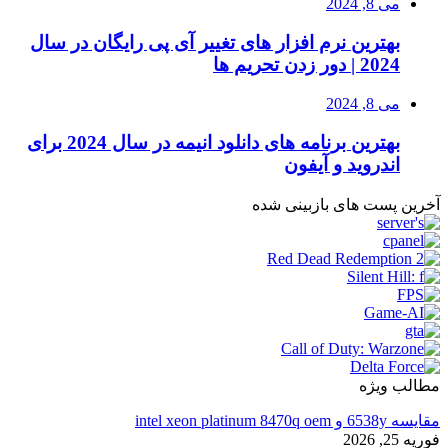
می 8, 2024
بهترین نرم افزار های تغییر آی پی رایگان در سال
2024 | دور زدن تحریم ها
می 8, 2024
بهترین برنامه های دانلود انیمه در سال 2024 برای
اندروید و آیفون
آخرین پست های بازبینی شده
مطالب ویژه
مقایسه 6538y و intel xeon platinum 8470q oem
فوریه 25, 2026