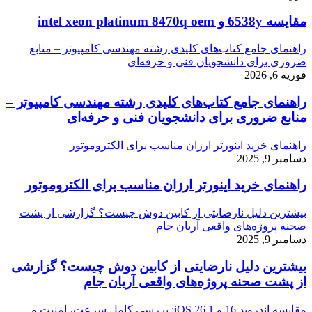
مقایسه 6538y و intel xeon platinum 8470q oem
راهنمای جامع کتاب‌های کلیدی رشته مهندسی کامپیوتر – منابع
ضروری برای دانشجویان فنی و حرفه‌ای
فوریه 6, 2026
راهنمای جامع کتاب‌های کلیدی رشته مهندسی کامپیوتر –
منابع ضروری برای دانشجویان فنی و حرفه‌ای
راهنمای خرید اینورتر ارزان مناسب برای الکتروموتور
دسامبر 9, 2025
راهنمای خرید اینورتر ارزان مناسب برای الکتروموتور
بیشترین دلیل نارضایتی از کابین دوش چیست؟ گزارشی از پشت
صحنه پروژه‌های واقعی آریان جام
دسامبر 9, 2025
بیشترین دلیل نارضایتی از کابین دوش چیست؟ گزارشی
از پشت صحنه پروژه‌های واقعی آریان جام
مقایسه اندروید 16 و iOS 26.1: بررسی کامل سرعت، امنیت و