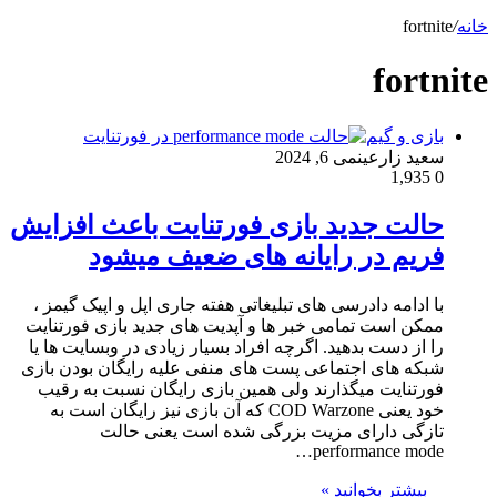
خانه
/
fortnite
fortnite
بازی و گیم
سعید زارعین
می 6, 2024
1,935
0
حالت جدید بازی فورتنایت باعث افزایش
فریم در رایانه های ضعیف میشود
با ادامه دادرسی های تبلیغاتی هفته جاری اپل و اپیک گیمز ،
ممکن است تمامی خبر ها و آپدیت های جدید بازی فورتنایت
را از دست بدهید. اگرچه افراد بسیار زیادی در وبسایت ها یا
شبکه های اجتماعی پست های منفی علیه رایگان بودن بازی
فورتنایت میگذارند ولی همین بازی رایگان نسبت به رقیب
خود یعنی COD Warzone که آن بازی نیز رایگان است به
تازگی دارای مزیت بزرگی شده است یعنی حالت
performance mode…
بیشتر بخوانید »