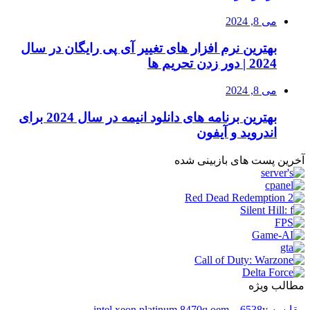
می 8, 2024
بهترین نرم افزار های تغییر آی پی رایگان در سال
2024 | دور زدن تحریم ها
می 8, 2024
بهترین برنامه های دانلود انیمه در سال 2024 برای
اندروید و آیفون
آخرین پست های بازبینی شده
مطالب ویژه
مقایسه 6538y و intel xeon platinum 8470q oem