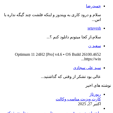
حمیدرضا
سلام و درود کاری به ویندوز و اینکه فلشت چند گیگه نداره با
اس...
setayesh
سلام،از کجا میتونم دانلود کنم ؟...
سعید ن
Optimum 11 24H2 [Pro] v4.6 • OS Build 26100.4652
https://win...
سید علی سجادی
عالی بود تشکر از وقتی که گذاشتید...
نوشته های اخیر
رپورتاژ
کارت ویزیت مناسب وکالت
اکتبر 27, 2025