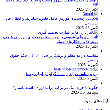
راهنمای خرید و قیمت سرور هاست و سرور دیتاسنتر | دکتر
HP
اکتبر 27, 2025
3uTools چیست؟ آموزش کامل فلش، جیلبریک و انتقال فایل
در آیفون
اکتبر 18, 2025
تأثیر بازی‌های ویدیویی بر مهارت تصمیم‌گیری؛ بررسی علمی،
روش‌ها و راهکارهای عملی
اکتبر 15, 2025
مقایسه درآمد معلم و پزشک در سال 1404 – حکم حقوق
رسمی
اکتبر 4, 2025
بهترین هاست برای ربات تلگرام در ایران و دنیا
اکتبر 3, 2025
چگونه با خرید ملک در ترکیه درآمد ارزی داشته باشیم؟
سپتامبر 15, 2025
لینک های مفید
خرید هاست