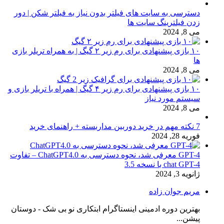
دسترسی به سایت های فیلتر بدون نیاز به فیلتر شکن | دور
زدن فیلترینگ سایت ها
می 8, 2024
۱۰ بازی پیشنهادی برای رم زیر ۲ گیگ | به همراه تریلر بازی
ها
می 8, 2024
۱۰ بازی پیشنهادی برای رم زیر ۴ گیگ | همراه با تریلر بازی و
سیستم مورد نیاز
می 8, 2024
7 نکته مهم در خرید دوربین مداربسته + راهنمای خرید
فوریه 28, 2024
GPT-4 معرفی شد، نحوه دسترسی به ChatGPT4.0 – تفاوت
chat GPT-4 با نسخه 3.5
ژانویه 3, 2024
مریم جوان زاده
بهترین دوره ادمینی اینستاگرام ابتکاری نو بی شک - دوستان
پیشن...