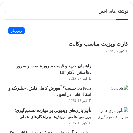
نوشته های اخیر
رپورتاژ
کارت ویزیت مناسب وکالت
اکتبر 27, 2025
راهنمای خرید و قیمت سرور هاست و سرور
دیتاسنتر | دکتر HP
اکتبر 27, 2025
3uTools چیست؟ آموزش کامل فلش، جیلبریک و
انتقال فایل در آیفون
اکتبر 18, 2025
تأثیر بازی‌های ویدیویی بر مهارت تصمیم‌گیری؛
بررسی علمی، روش‌ها و راهکارهای عملی
اکتبر 15, 2025
مقایسه درآمد معلم و پزشک در سال 1404 – حکم