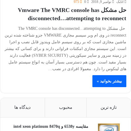
اتابک
نوامبر 9, 2018
0
975
حل مشکل Vmware The VMRC console has
disconnected…attempting to reconnect
حل مشکل The VMRC console has disconnected…attempting to
reconnect در وی ام ویر سیسم مجازی VMWARE جزو شناخته شده ترین
ماشین مجازی است که بر روی سیسم عامل ویندوز قابل نصب و اجرا
است. این سیستم مجازی امکتنات فراوانی دارند و برای کسانی که بیشتر
در زمینه سرور و سایبر سیکوریتی (SYBER SICURITY) فعالیت دارند
بسیار مفید است. چون هم دسترسی بسیار آسان به انواع سیستم عامل
های لینکوس را دارد. معمولا افرادی در نصب…
بیشتر بخوانید »
تازه ترین
محبوب
دیدگاه ها
مقایسه 6538y و intel xeon platinum 8470q