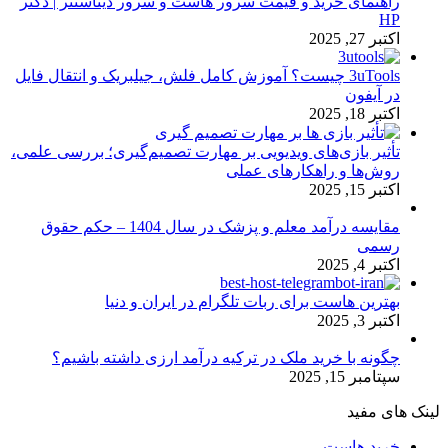
راهنمای خرید و قیمت سرور هاست و سرور دیتاسنتر | دکتر
HP
اکتبر 27, 2025
3uTools چیست؟ آموزش کامل فلش، جیلبریک و انتقال فایل
در آیفون
اکتبر 18, 2025
تأثیر بازی‌های ویدیویی بر مهارت تصمیم‌گیری؛ بررسی علمی،
روش‌ها و راهکارهای عملی
اکتبر 15, 2025
مقایسه درآمد معلم و پزشک در سال 1404 – حکم حقوق
رسمی
اکتبر 4, 2025
بهترین هاست برای ربات تلگرام در ایران و دنیا
اکتبر 3, 2025
چگونه با خرید ملک در ترکیه درآمد ارزی داشته باشیم؟
سپتامبر 15, 2025
لینک های مفید
خرید هاست