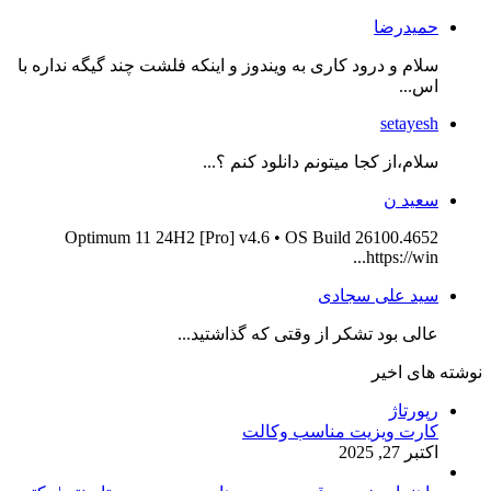
حمیدرضا
سلام و درود کاری به ویندوز و اینکه فلشت چند گیگه نداره با
اس...
setayesh
سلام،از کجا میتونم دانلود کنم ؟...
سعید ن
Optimum 11 24H2 [Pro] v4.6 • OS Build 26100.4652
https://win...
سید علی سجادی
عالی بود تشکر از وقتی که گذاشتید...
نوشته های اخیر
رپورتاژ
کارت ویزیت مناسب وکالت
اکتبر 27, 2025