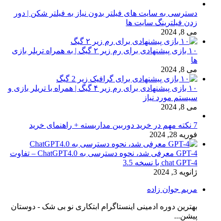
دسترسی به سایت های فیلتر بدون نیاز به فیلتر شکن | دور
زدن فیلترینگ سایت ها
می 8, 2024
۱۰ بازی پیشنهادی برای رم زیر ۲ گیگ | به همراه تریلر بازی
ها
می 8, 2024
۱۰ بازی پیشنهادی برای رم زیر ۴ گیگ | همراه با تریلر بازی و
سیستم مورد نیاز
می 8, 2024
7 نکته مهم در خرید دوربین مداربسته + راهنمای خرید
فوریه 28, 2024
GPT-4 معرفی شد، نحوه دسترسی به ChatGPT4.0 – تفاوت
chat GPT-4 با نسخه 3.5
ژانویه 3, 2024
مریم جوان زاده
بهترین دوره ادمینی اینستاگرام ابتکاری نو بی شک - دوستان
پیشن...