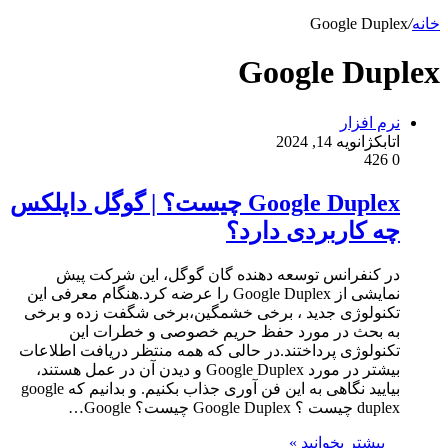
خانه
/
Google Duplex
Google Duplex
نرم افزار
اتابک
ژانویه 14, 2024
426
0
Google Duplex چیست؟ | گوگل داپلکس
چه کاربردی دارد؟
در کنفرانس توسعه دهنده گان گوگل، این شرکت پیش
نمایشی از Google Duplex را عرضه کرد.هنگام معرفی این
تکنولوژی جدید ، برخی خشمگین،برخی شگفت زده و برخی
به بحث در مورد حفظ حریم خصوصی و خطرات این
تکنولوژی پرداختند.در حالی که همه منتظر دریافت اطلاعات
بیشتر در مورد Google Duplex و دیدن آن در عمل هستند،
بیایید نگاهی به این فن آوری جذاب بکنیم. و بدانیم که google
duplex چیست ؟ Google Duplex چیست؟ Google…
بیشتر بخوانید »