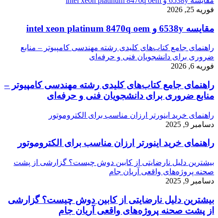
مقایسه 6538y و intel xeon platinum 8470q oem
فوریه 25, 2026
مقایسه 6538y و intel xeon platinum 8470q oem
راهنمای جامع کتاب‌های کلیدی رشته مهندسی کامپیوتر – منابع
ضروری برای دانشجویان فنی و حرفه‌ای
فوریه 6, 2026
راهنمای جامع کتاب‌های کلیدی رشته مهندسی کامپیوتر –
منابع ضروری برای دانشجویان فنی و حرفه‌ای
راهنمای خرید اینورتر ارزان مناسب برای الکتروموتور
دسامبر 9, 2025
راهنمای خرید اینورتر ارزان مناسب برای الکتروموتور
بیشترین دلیل نارضایتی از کابین دوش چیست؟ گزارشی از پشت
صحنه پروژه‌های واقعی آریان جام
دسامبر 9, 2025
بیشترین دلیل نارضایتی از کابین دوش چیست؟ گزارشی
از پشت صحنه پروژه‌های واقعی آریان جام