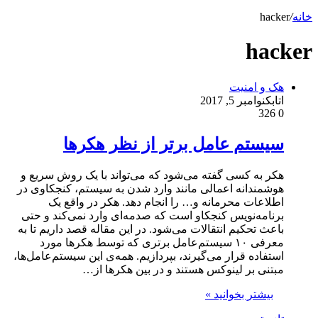
خانه
/
hacker
hacker
هک و امنیت
اتابک
نوامبر 5, 2017
326
0
سیستم عامل برتر از نظر هکر‌ها
هکر به کسی گفته می‌شود که می‌تواند با یک روش سریع و
هوشمندانه اعمالی مانند وارد شدن به سیستم، کنجکاوی در
اطلاعات محرمانه و… را انجام دهد. هکر در واقع یک
برنامه‌نویس کنجکاو است که صدمه‌ای وارد نمی‌کند و حتی
باعث تحکیم انتقالات می‌شود. در این مقاله قصد داریم تا به
معرفی ۱۰ سیستم‌عامل برتری که توسط هکر‌ها مورد
استفاده قرار می‌گیرند، بپردازیم. همه‌ی این سیستم‌عامل‌ها،
مبتنی بر لینوکس هستند و در بین هکر‌ها از…
بیشتر بخوانید »