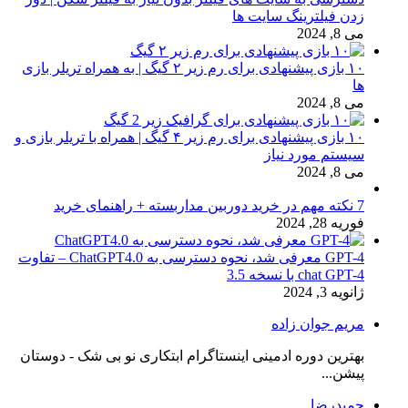
زدن فیلترینگ سایت ها
می 8, 2024
۱۰ بازی پیشنهادی برای رم زیر ۲ گیگ | به همراه تریلر بازی
ها
می 8, 2024
۱۰ بازی پیشنهادی برای رم زیر ۴ گیگ | همراه با تریلر بازی و
سیستم مورد نیاز
می 8, 2024
7 نکته مهم در خرید دوربین مداربسته + راهنمای خرید
فوریه 28, 2024
GPT-4 معرفی شد، نحوه دسترسی به ChatGPT4.0 – تفاوت
chat GPT-4 با نسخه 3.5
ژانویه 3, 2024
مریم جوان زاده
بهترین دوره ادمینی اینستاگرام ابتکاری نو بی شک - دوستان
پیشن...
حمیدرضا