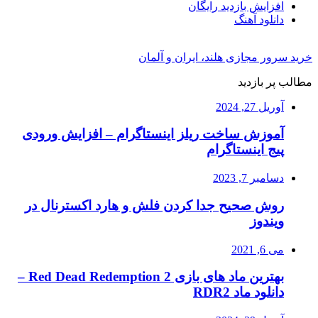
افزایش بازدید رایگان
دانلود آهنگ
خرید سرور مجازی هلند، ایران و آلمان
مطالب پر بازدید
آوریل 27, 2024
آموزش ساخت ریلز اینستاگرام – افزایش ورودی
پیج اینستاگرام
دسامبر 7, 2023
روش صحیح جدا کردن فلش و هارد اکسترنال در
ویندوز
می 6, 2021
بهترین ماد های بازی Red Dead Redemption 2 –
دانلود ماد RDR2