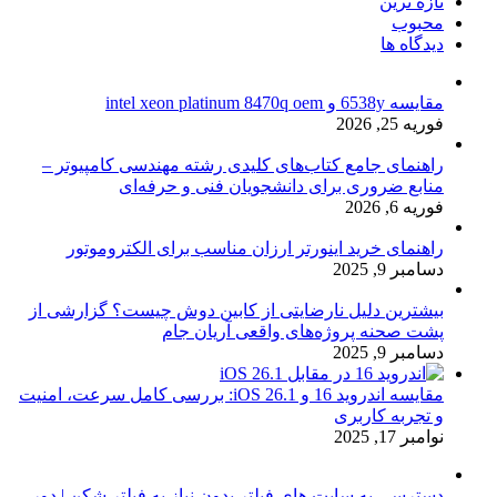
تازه ترین
محبوب
دیدگاه ها
مقایسه 6538y و intel xeon platinum 8470q oem
فوریه 25, 2026
راهنمای جامع کتاب‌های کلیدی رشته مهندسی کامپیوتر –
منابع ضروری برای دانشجویان فنی و حرفه‌ای
فوریه 6, 2026
راهنمای خرید اینورتر ارزان مناسب برای الکتروموتور
دسامبر 9, 2025
بیشترین دلیل نارضایتی از کابین دوش چیست؟ گزارشی از
پشت صحنه پروژه‌های واقعی آریان جام
دسامبر 9, 2025
مقایسه اندروید 16 و iOS 26.1: بررسی کامل سرعت، امنیت
و تجربه کاربری
نوامبر 17, 2025
دسترسی به سایت های فیلتر بدون نیاز به فیلتر شکن | دور