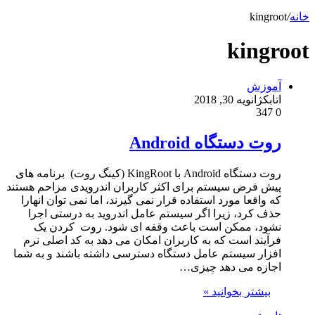
خانه
/
kingroot
kingroot
آموزش
اتابک
ژانویه 30, 2018
347
0
روت دستگاه Android
روت دستگاه Android با KingRoot (کینگ روت) برنامه های
پیش فرض سیستم برای اکثر کاربران اندرویدی مزاحم هستند
که واقعا مورد استفاده قرار نمی گیرند، اما نمی توان انهارا
حذف کرد، زیرا اگر سیستم عامل اندروید به درستی اجرا
نشود، ممکن است باعث وقفه ای شود. روت کردن یک
فرآیند است که به کاربران امکان می دهد به کد اصلی نرم
افزار سیستم عامل دستگاه دسترسی داشته باشند و به شما
اجازه می دهد چیزی…
بیشتر بخوانید »