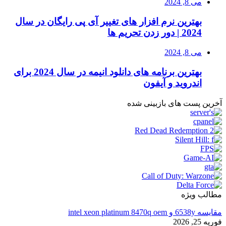
می 8, 2024
بهترین نرم افزار های تغییر آی پی رایگان در سال
2024 | دور زدن تحریم ها
می 8, 2024
بهترین برنامه های دانلود انیمه در سال 2024 برای
اندروید و آیفون
آخرین پست های بازبینی شده
مطالب ویژه
مقایسه 6538y و intel xeon platinum 8470q oem
فوریه 25, 2026