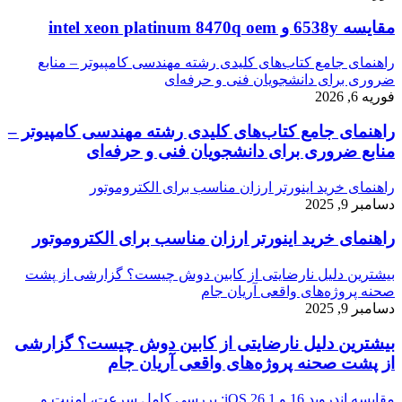
مقایسه 6538y و intel xeon platinum 8470q oem
راهنمای جامع کتاب‌های کلیدی رشته مهندسی کامپیوتر – منابع
ضروری برای دانشجویان فنی و حرفه‌ای
فوریه 6, 2026
راهنمای جامع کتاب‌های کلیدی رشته مهندسی کامپیوتر –
منابع ضروری برای دانشجویان فنی و حرفه‌ای
راهنمای خرید اینورتر ارزان مناسب برای الکتروموتور
دسامبر 9, 2025
راهنمای خرید اینورتر ارزان مناسب برای الکتروموتور
بیشترین دلیل نارضایتی از کابین دوش چیست؟ گزارشی از پشت
صحنه پروژه‌های واقعی آریان جام
دسامبر 9, 2025
بیشترین دلیل نارضایتی از کابین دوش چیست؟ گزارشی
از پشت صحنه پروژه‌های واقعی آریان جام
مقایسه اندروید 16 و iOS 26.1: بررسی کامل سرعت، امنیت و