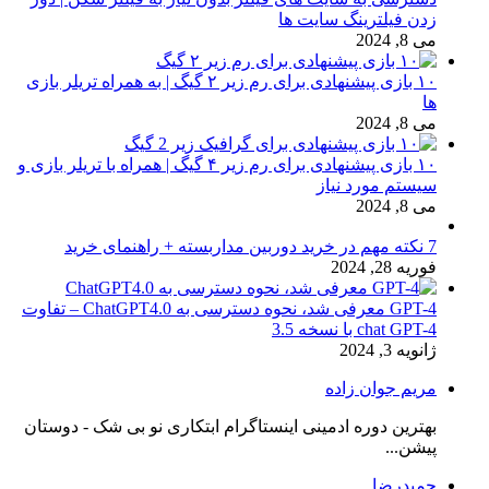
زدن فیلترینگ سایت ها
می 8, 2024
۱۰ بازی پیشنهادی برای رم زیر ۲ گیگ | به همراه تریلر بازی
ها
می 8, 2024
۱۰ بازی پیشنهادی برای رم زیر ۴ گیگ | همراه با تریلر بازی و
سیستم مورد نیاز
می 8, 2024
7 نکته مهم در خرید دوربین مداربسته + راهنمای خرید
فوریه 28, 2024
GPT-4 معرفی شد، نحوه دسترسی به ChatGPT4.0 – تفاوت
chat GPT-4 با نسخه 3.5
ژانویه 3, 2024
مریم جوان زاده
بهترین دوره ادمینی اینستاگرام ابتکاری نو بی شک - دوستان
پیشن...
حمیدرضا