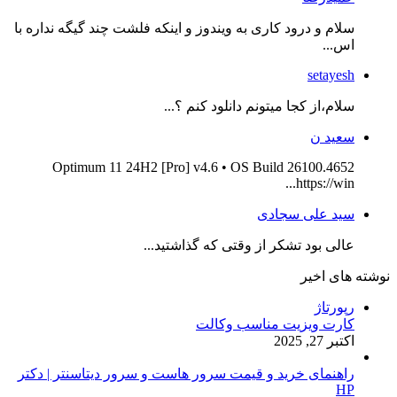
سلام و درود کاری به ویندوز و اینکه فلشت چند گیگه نداره با
اس...
setayesh
سلام،از کجا میتونم دانلود کنم ؟...
سعید ن
Optimum 11 24H2 [Pro] v4.6 • OS Build 26100.4652
https://win...
سید علی سجادی
عالی بود تشکر از وقتی که گذاشتید...
نوشته های اخیر
رپورتاژ
کارت ویزیت مناسب وکالت
اکتبر 27, 2025
راهنمای خرید و قیمت سرور هاست و سرور دیتاسنتر | دکتر
HP