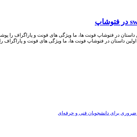
swashes.swirlsa.f در فتوشاپ در اولین داستان در فتوشاپ فونت ها، ما ویژگی های فونت و
 در اولین داستان در فتوشاپ فونت ها، ما ویژگی های فونت و پاراگراف
 ضروری برای دانشجویان فنی و حرفه‌ای