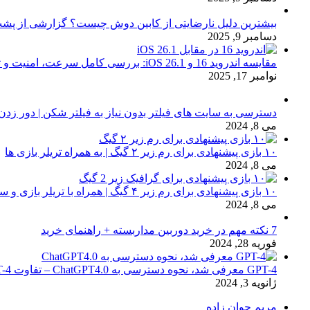
بیشترین دلیل نارضایتی از کابین دوش چیست؟ گزارشی از پشت
دسامبر 9, 2025
مقایسه اندروید 16 و iOS 26.1: بررسی کامل سرعت، امنیت و تجربه کاربری
نوامبر 17, 2025
دسترسی به سایت های فیلتر بدون نیاز به فیلتر شکن | دور زدن
می 8, 2024
۱۰ بازی پیشنهادی برای رم زیر ۲ گیگ | به همراه تریلر بازی ها
می 8, 2024
۱۰ بازی پیشنهادی برای رم زیر ۴ گیگ | همراه با تریلر بازی و سیستم مورد نیاز
می 8, 2024
7 نکته مهم در خرید دوربین مداربسته + راهنمای خرید
فوریه 28, 2024
GPT-4 معرفی شد، نحوه دسترسی به ChatGPT4.0 – تفاوت chat GPT-4 با نسخه 3.5
ژانویه 3, 2024
مریم جوان زاده