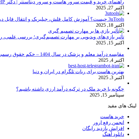
راهنمای خرید و قیمت سرور هاست و سرور دیتاسنتر | دکتر HP
اکتبر 27, 2025
3uTools چیست؟ آموزش کامل فلش، جیلبریک و انتقال فایل در آیفون
اکتبر 18, 2025
تأثیر بازی‌های ویدیویی بر مهارت تصمیم‌گیری؛ بررسی علمی، 
اکتبر 15, 2025
مقایسه درآمد معلم و پزشک در سال 1404 – حکم حقوق رسمی
اکتبر 4, 2025
بهترین هاست برای ربات تلگرام در ایران و دنیا
اکتبر 3, 2025
چگونه با خرید ملک در ترکیه درآمد ارزی داشته باشیم؟
سپتامبر 15, 2025
لینک های مفید
خرید هاست
انجمن رفع ارور
افزایش بازدید رایگان
دانلود آهنگ