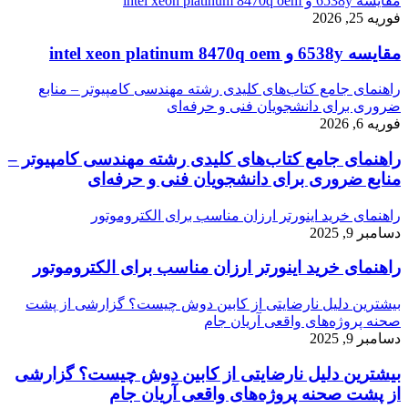
مقایسه 6538y و intel xeon platinum 8470q oem
فوریه 25, 2026
مقایسه 6538y و intel xeon platinum 8470q oem
راهنمای جامع کتاب‌های کلیدی رشته مهندسی کامپیوتر – منابع
ضروری برای دانشجویان فنی و حرفه‌ای
فوریه 6, 2026
راهنمای جامع کتاب‌های کلیدی رشته مهندسی کامپیوتر –
منابع ضروری برای دانشجویان فنی و حرفه‌ای
راهنمای خرید اینورتر ارزان مناسب برای الکتروموتور
دسامبر 9, 2025
راهنمای خرید اینورتر ارزان مناسب برای الکتروموتور
بیشترین دلیل نارضایتی از کابین دوش چیست؟ گزارشی از پشت
صحنه پروژه‌های واقعی آریان جام
دسامبر 9, 2025
بیشترین دلیل نارضایتی از کابین دوش چیست؟ گزارشی
از پشت صحنه پروژه‌های واقعی آریان جام