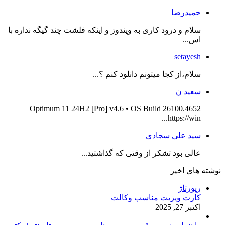
حمیدرضا
سلام و درود کاری به ویندوز و اینکه فلشت چند گیگه نداره با
اس...
setayesh
سلام،از کجا میتونم دانلود کنم ؟...
سعید ن
Optimum 11 24H2 [Pro] v4.6 • OS Build 26100.4652
https://win...
سید علی سجادی
عالی بود تشکر از وقتی که گذاشتید...
نوشته های اخیر
رپورتاژ
کارت ویزیت مناسب وکالت
اکتبر 27, 2025