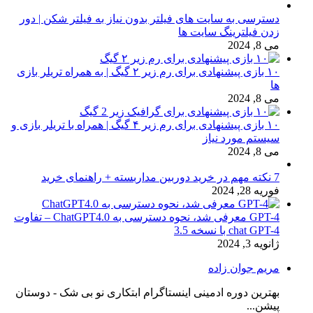
دسترسی به سایت های فیلتر بدون نیاز به فیلتر شکن | دور
زدن فیلترینگ سایت ها
می 8, 2024
۱۰ بازی پیشنهادی برای رم زیر ۲ گیگ | به همراه تریلر بازی
ها
می 8, 2024
۱۰ بازی پیشنهادی برای رم زیر ۴ گیگ | همراه با تریلر بازی و
سیستم مورد نیاز
می 8, 2024
7 نکته مهم در خرید دوربین مداربسته + راهنمای خرید
فوریه 28, 2024
GPT-4 معرفی شد، نحوه دسترسی به ChatGPT4.0 – تفاوت
chat GPT-4 با نسخه 3.5
ژانویه 3, 2024
مریم جوان زاده
بهترین دوره ادمینی اینستاگرام ابتکاری نو بی شک - دوستان
پیشن...