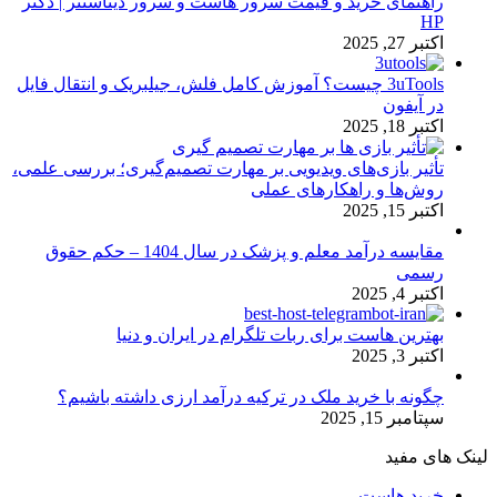
راهنمای خرید و قیمت سرور هاست و سرور دیتاسنتر | دکتر
HP
اکتبر 27, 2025
3uTools چیست؟ آموزش کامل فلش، جیلبریک و انتقال فایل
در آیفون
اکتبر 18, 2025
تأثیر بازی‌های ویدیویی بر مهارت تصمیم‌گیری؛ بررسی علمی،
روش‌ها و راهکارهای عملی
اکتبر 15, 2025
مقایسه درآمد معلم و پزشک در سال 1404 – حکم حقوق
رسمی
اکتبر 4, 2025
بهترین هاست برای ربات تلگرام در ایران و دنیا
اکتبر 3, 2025
چگونه با خرید ملک در ترکیه درآمد ارزی داشته باشیم؟
سپتامبر 15, 2025
لینک های مفید
خرید هاست