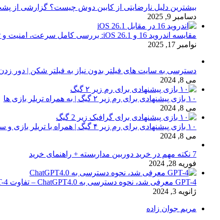
بیشترین دلیل نارضایتی از کابین دوش چیست؟ گزارشی از پشت
دسامبر 9, 2025
مقایسه اندروید 16 و iOS 26.1: بررسی کامل سرعت، امنیت و تجربه کاربری
نوامبر 17, 2025
دسترسی به سایت های فیلتر بدون نیاز به فیلتر شکن | دور زدن
می 8, 2024
۱۰ بازی پیشنهادی برای رم زیر ۲ گیگ | به همراه تریلر بازی ها
می 8, 2024
۱۰ بازی پیشنهادی برای رم زیر ۴ گیگ | همراه با تریلر بازی و سیستم مورد نیاز
می 8, 2024
7 نکته مهم در خرید دوربین مداربسته + راهنمای خرید
فوریه 28, 2024
GPT-4 معرفی شد، نحوه دسترسی به ChatGPT4.0 – تفاوت chat GPT-4 با نسخه 3.5
ژانویه 3, 2024
مریم جوان زاده