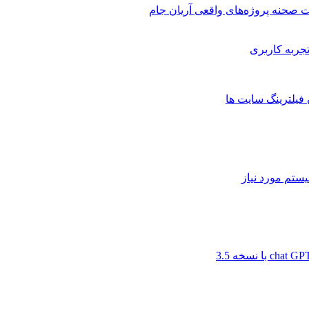
 صحنه پروژه‌های واقعی آریان جام
 فیلترینگ سایت ها