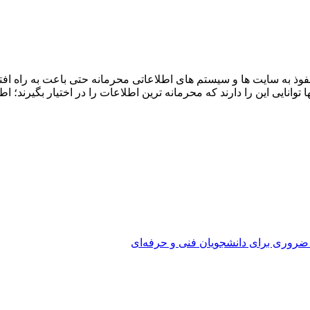
 ممکن بود با نفوذ به سایت‌ ها و سیستم‌ های اطلاعاتی محرمانه حتی باعت به
ها توانایی این را دارند که محرمانه ترین اطلاعات را در اختیار بگیر
 ضروری برای دانشجویان فنی و حرفه‌ای