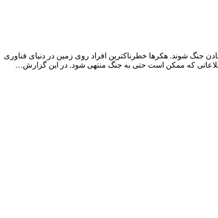
 راه افتادن جنگ شوند. هکرها خطرناکترین افراد روی زمین در دنیای فناوری
ند؛ اطلاعاتی که ممکن است حتی به جنگ منتهی شود. در این گزارش…